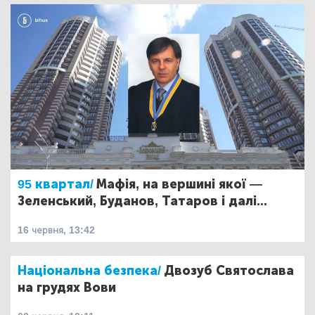
95 квартал/
Мафія, на вершині якої —
Зеленський, Буданов, Татаров і далі...
16 червня, 13:42
Національна безпека/
Двозуб Святослава
на грудях Вови