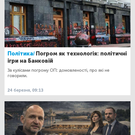
Політика/
Погром як технологія: політичні
ігри на Банковій
За кулісами погрому ОП: домовленості, про які не
говорили.
24 березня, 09:13