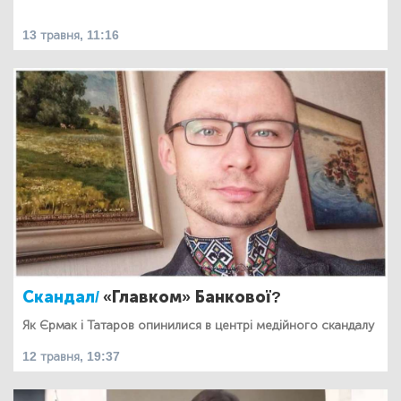
13 травня, 11:16
Скандал/
«Главком» Банкової?
Як Єрмак і Татаров опинилися в центрі медійного скандалу
12 травня, 19:37