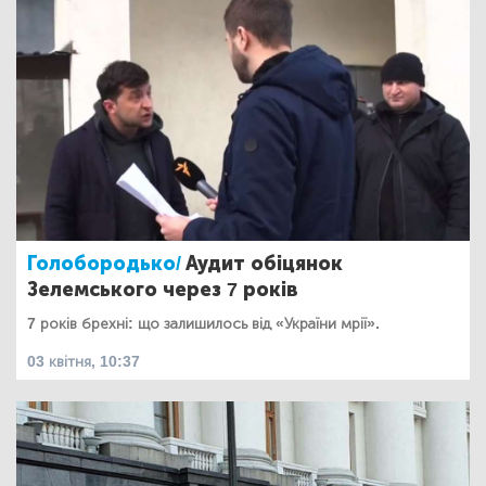
Голобородько/
Аудит обіцянок
Зелемського через 7 років
7 років брехні: що залишилось від «України мрії».
03 квітня, 10:37