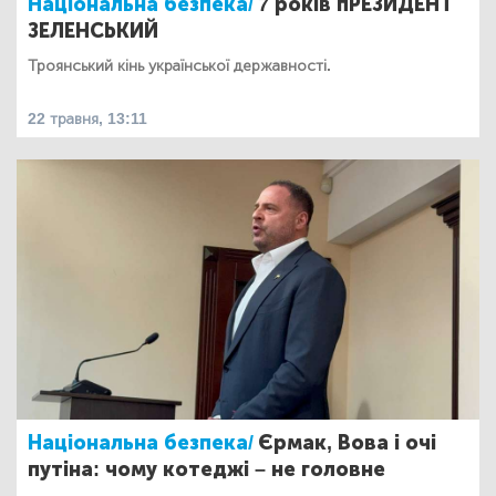
Національна безпека/
7 років пРЕЗИДЕНТ
ЗЕЛЕНСЬКИЙ
Троянський кінь української державності.
22 травня, 13:11
Національна безпека/
Єрмак, Вова і очі
путіна: чому котеджі – не головне