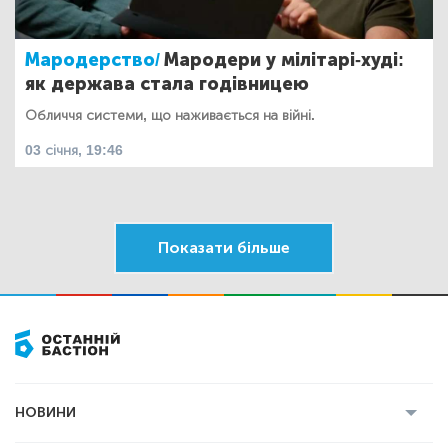
Мародерство/
Мародери у мілітарі-худі:
як держава стала годівницею
Обличчя системи, що наживається на війні.
03 січня, 19:46
Показати більше
НОВИНИ