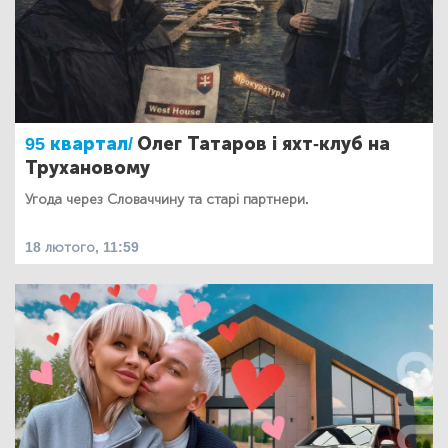
95 квартал/
Олег Татаров і яхт-клуб на
Трухановому
Угода через Словаччину та старі партнери.
18 лютого, 11:59