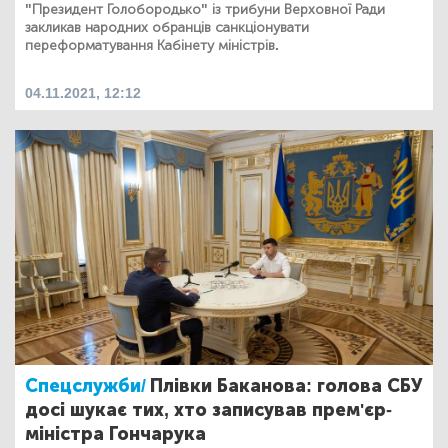
"Президент Голобородько" із трибуни Верховної Ради
закликав народних обранців санкціонувати
переформатування Кабінету міністрів.
04.11.2021, 12:12
Спецслужби/
Плівки Баканова: голова СБУ
досі шукає тих, хто записував прем'єр-
міністра Гончарука