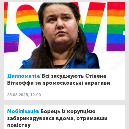
Дипломатія/
Всі засуджують Стівена
Віткоффа за промосковські наративи
25.03.2025, 12:00
Мобілізація/
Борець із корупцією
забарикадувався вдома, отримавши
повістку