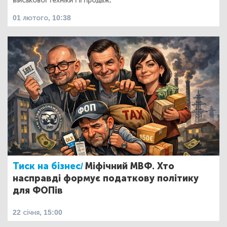
військової техніки і її продаж.
01 лютого, 10:38
Тиск на бізнес/
Міфічний МВФ. Хто
насправді формує податкову політику
для ФОПів
22 січня, 15:00