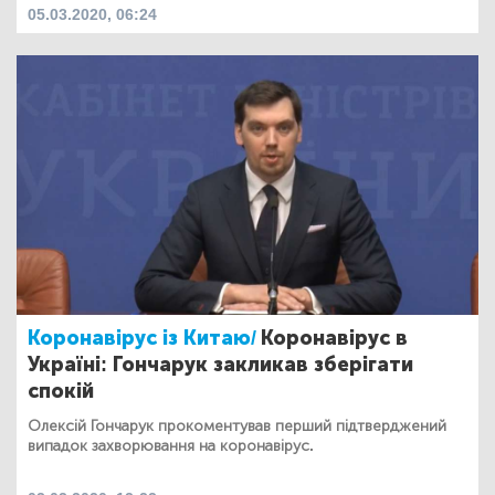
05.03.2020, 06:24
Коронавірус із Китаю/
Коронавірус в
Україні: Гончарук закликав зберігати
спокій
Олексій Гончарук прокоментував перший підтверджений
випадок захворювання на коронавірус.