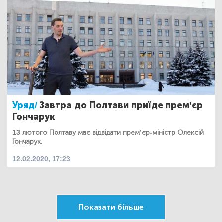
Уряд/
Завтра до Полтави приїде прем’єр
Гончарук
13 лютого Полтаву має відвідати прем’єр-міністр Олексій
Гончарук.
12.02.2020, 17:23
Показати більше