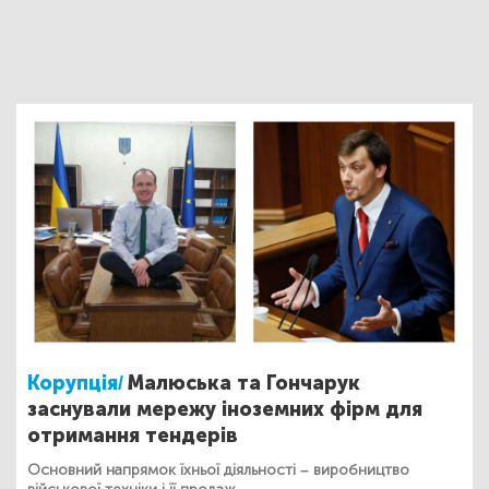
Корупція/
Малюська та Гончарук
заснували мережу іноземних фірм для
отримання тендерів
Основний напрямок їхньої діяльності – виробництво