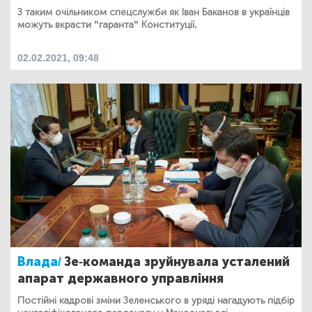
З таким очільником спецслужби як Іван Баканов в українців
можуть вкрасти "гаранта" Конституції.
02.02.2021, 09:48
Влада/
Зе-команда зруйнувала усталений
апарат державного управління
Постійні кадрові зміни Зеленського в уряді нагадують підбір