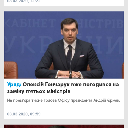
03.03.2020, 12:22
Уряд/
Олексій Гончарук вже погодився на
заміну п'ятьох міністрів
На прем'єра тисне голова Офісу президента Андрій Єрмак.
03.03.2020, 09:59