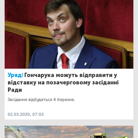
Уряд/
Гончарука можуть відправити у
відставку на позачерговому засіданні
Ради
Засідання відбудеться 4 березня.
02.03.2020, 07:03