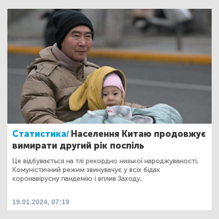
Статистика/
Населення Китаю продовжує
вимирати другий рік поспіль
Це відбувається на тлі рекордно низької народжуваності.
Комуністичний режим звинувачує у всіх бідах
коронавірусну пандемію і вплив Заходу.
19.01.2024, 07:19