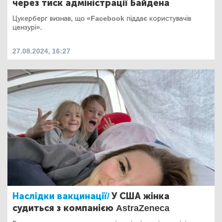
через тиск адміністрації Байдена
Цукерберг визнав, що «Facebook піддає користувачів
цензурі».
27.08.2024, 16:27
Наслідки вакцинації/
У США жінка
судиться з компанією AstraZeneca