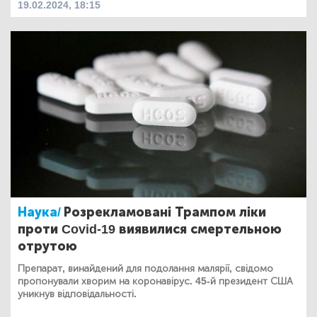
19.02.2024, 18:15
Наука/
Розрекламовані Трампом ліки
проти Covid-19 виявилися смертельною
отрутою
Препарат, винайдений для подолання малярії, свідомо
пропонували хворим на коронавірус. 45-й президент США
уникнув відповідальності.