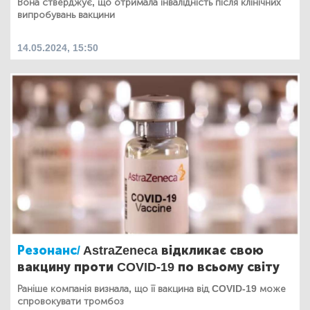
Вона стверджує, що отримала інвалідність після клінічних
випробувань вакцини
14.05.2024, 15:50
Резонанс/
AstraZeneca відкликає свою
вакцину проти COVID-19 по всьому світу
Раніше компанія визнала, що її вакцина від COVID-19 може
спровокувати тромбоз