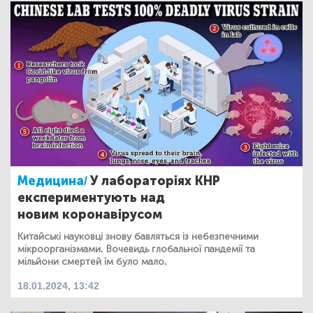
Медицина/
У лабораторіях КНР
експериментують над
новим коронавірусом
Китайські науковці знову бавляться із небезпечними
мікроорганізмами. Вочевидь глобальної пандемії та
мільйони смертей їм було мало.
18.01.2024, 13:42