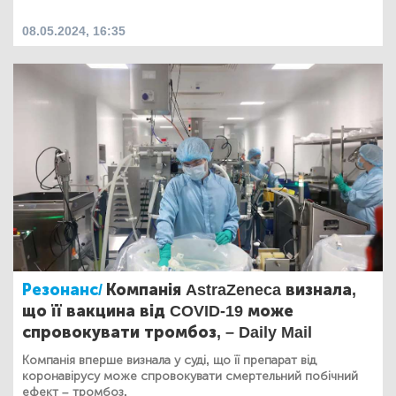
08.05.2024, 16:35
Резонанс/
Компанія AstraZeneca визнала,
що її вакцина від COVID-19 може
спровокувати тромбоз, – Daily Mail
Компанія вперше визнала у суді, що її препарат від
коронавірусу може спровокувати смертельний побічний
ефект – тромбоз.