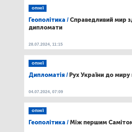
ОПІНІЇ
Геополітика /
Справедливий мир з
дипломати
28.07.2024, 11:15
ОПІНІЇ
Дипломатія /
Рух України до миру
04.07.2024, 07:09
ОПІНІЇ
Геополітика /
Між першим Самітом