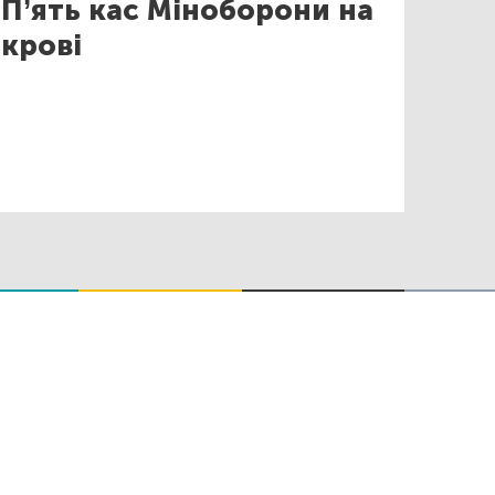
П’ять кас Міноборони на
крові