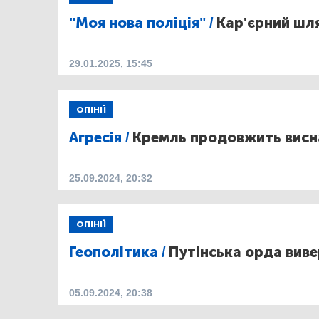
"Моя нова поліція" /
Кар'єрний шл
29.01.2025, 15:45
ОПІНІЇ
Агресія /
Кремль продовжить висна
25.09.2024, 20:32
ОПІНІЇ
Геополітика /
Путінська орда виве
05.09.2024, 20:38