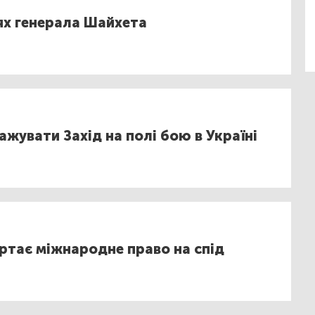
ях генерала Шайхета
жувати Захід на полі бою в Україні
ртає міжнародне право на спід