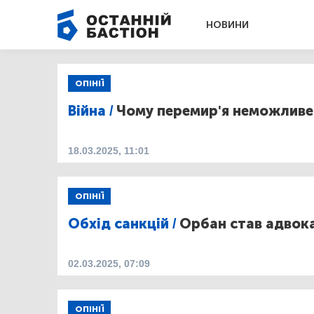
НОВИНИ
ОПІНІЇ
Війна /
Чому перемир'я неможливе
18.03.2025, 11:01
ОПІНІЇ
Обхід санкцій /
Орбан став адвок
02.03.2025, 07:09
ОПІНІЇ