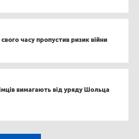
свого часу пропустив ризик війни
німців вимагають від уряду Шольца