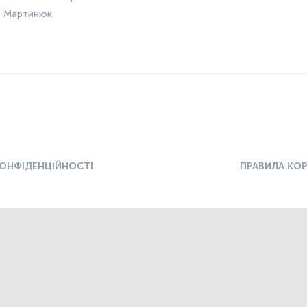
в Мартинюк
КОНФІДЕНЦІЙНОСТІ
ПРАВИЛА КО