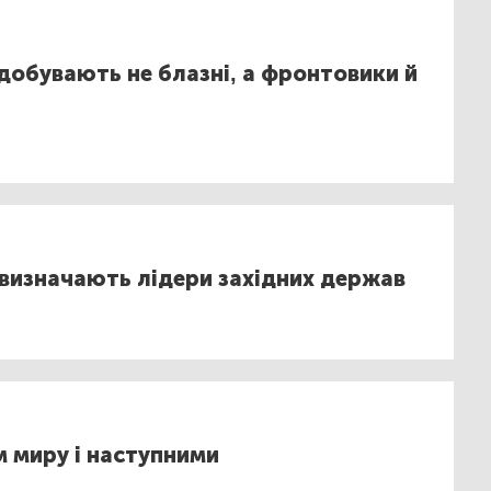
добувають не блазні, а фронтовики й
 визначають лідери західних держав
 миру і наступними