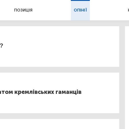
ПОЗИЦІЯ
ОПІНІЇ
?
атом кремлівських гаманців