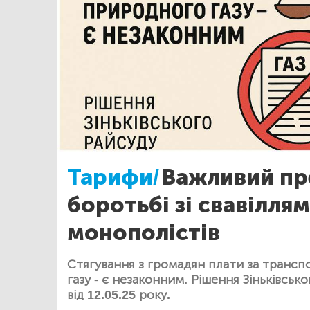
Тарифи/
Важливий пр
боротьбі зі свавіллям
монополістів
Стягування з громадян плати за транс
газу - є незаконним. Рішення Зіньківськ
від 12.05.25 року.