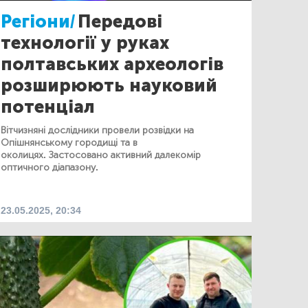
Регіони/
Передові
технології у руках
полтавських археологів
розширюють науковий
потенціал
Вітчизняні дослідники провели розвідки на
Опішнянському городищі та в
околицях. Застосовано активний далекомір
оптичного діапазону.
23.05.2025, 20:34