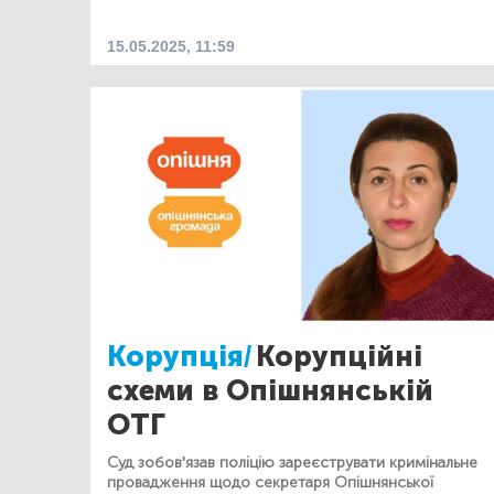
15.05.2025, 11:59
Корупція/
Корупційні
схеми в Опішнянській
ОТГ
Суд зобов'язав поліцію зареєструвати кримінальне
провадження щодо секретаря Опішнянської