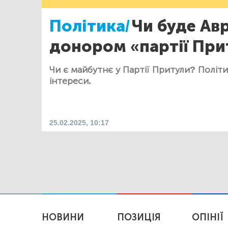
Політика/
Чи буде Ав
донором «партії При
Чи є майбутнє у Партії Притули? Політич
інтереси.
25.02.2025, 10:17
НОВИНИ
ПОЗИЦІЯ
ОПІНІЇ