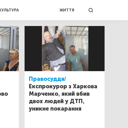
КУЛЬТУРА
ЖИТТЯ
Правосуддя/
Експрокурор з Харкова
ово
Марченко, який вбив
двох людей у ДТП,
уникне покарання