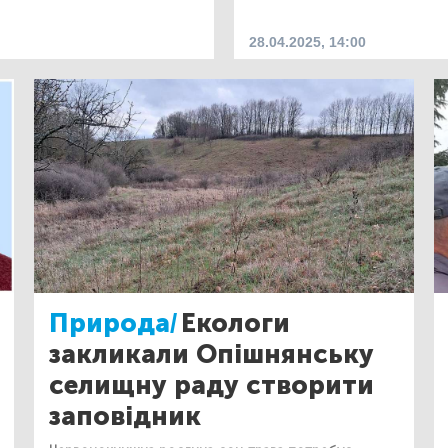
28.04.2025, 14:00
Природа/
Екологи
закликали Опішнянську
селищну раду створити
заповідник