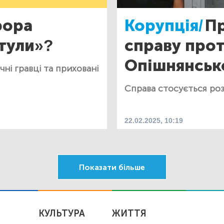
рора
Корупція/
Пр
тули»?
справу прот
Опішнянськ
ні гравці та приховані
Справа стосується роз
22.02.2025, 10:19
Показати більше
КУЛЬТУРА
ЖИТТЯ