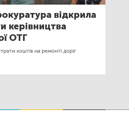
окуратура відкрила
и керівництва
ої ОТГ
трати коштів на ремонті доріг