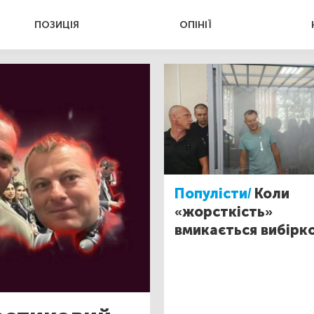
ПОЗИЦІЯ
ОПІНІЇ
Популісти/
Коли
«жорсткість»
вмикається вибірк