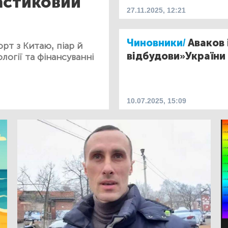
астиковий
27.11.2025, 12:21
Чиновники/
Аваков 
орт з Китаю, піар й
відбудови»України в
логії та фінансуванні
10.07.2025, 15:09