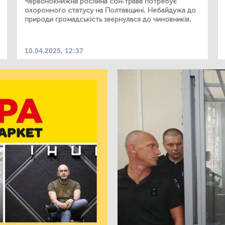
Червонокнижна рослина сон-трава потребує
охоронного статусу на Полтавщині. Небайдужа до
природи громадськість звернулася до чиновників.
10.04.2025, 12:37