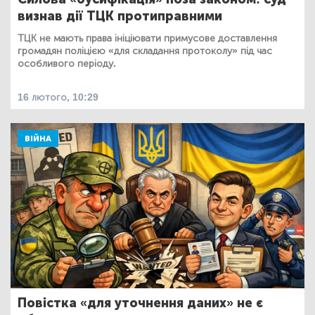
визнав дії ТЦК протиправними
ТЦК не мають права ініціювати примусове доставлення
громадян поліцією «для складання протоколу» під час
особливого періоду.
16 лютого, 10:29
ВІЙНА
Повістка «для уточнення даних» не є