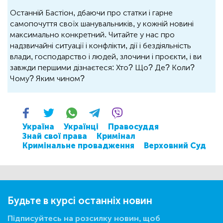
Останній Бастіон, дбаючи про статки і гарне
самопочуття своїх шанувальників, у кожній новині
максимально конкретний. Читайте у нас про
надзвичайні ситуації і конфлікти, дії і бездіяльність
влади, господарство і людей, злочини і проєкти, і ви
завжди першими дізнаєтеся: Хто? Що? Де? Коли?
Чому? Яким чином?
Україна
Українці
Правосуддя
Знай свої права
Кримінал
Кримінальне провадження
Верховний Суд
Будьте в курсі останніх новин
Підписуйтесь на розсилку новин, щоб