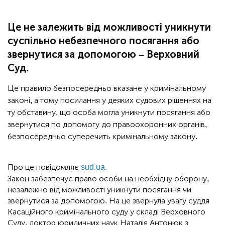
Це не залежить від можливості уникнути
суспільно небезпечного посягання або
звернутися за допомогою – Верховний
Суд.
Це правило безпосередньо вказане у кримінальному
законі, а тому посилання у деяких судових рішеннях на
ту обставину, що особа могла уникнути посягання або
звернутися по допомогу до правоохоронних органів,
безпосередньо суперечить кримінальному закону.
Про це повідомляє
sud.ua.
Закон забезпечує право особи на необхідну оборону,
незалежно від можливості уникнути посягання чи
звернутися за допомогою. На це звернула увагу суддя
Касаційного кримінального суду у складі Верховного
Суду, доктор юридичних наук Наталія Антонюк з