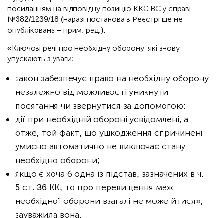
посиланням на відповідну позицію ККС ВС у справі
№382/1239/18 (наразі постанова в Реєстрі ще не
опублікована – прим. ред.).
«Ключові речі про необхідну оборону, які знову
упускають з уваги:
закон забезпечує право на необхідну оборону
незалежно від можливості уникнути
посягання чи звернутися за допомогою;
дії при необхідній обороні усвідомлені, а
отже, той факт, що ушкодження спричинені
умисно автоматично не виключає стану
необхідно оборони;
якщо є хоча б одна із підстав, зазначених в ч.
5 ст. 36 КК, то про перевищення меж
необхідної оборони взагалі не може йтися»,
зауважила вона.