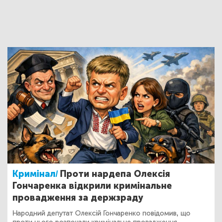
Кримінал/
Проти нардепа Олексія
Гончаренка відкрили кримінальне
провадження за держзраду
Народний депутат Олексій Гончаренко повідомив, що