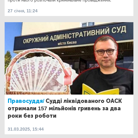
проти нього розпочали кримінальне провадження.
27 січня, 11:24
Правосуддя/
Судді ліквідованого ОАСК
отримали 157 мільйонів гривень за два
роки без роботи
31.03.2025, 15:44