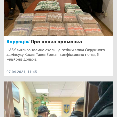
Корупція/
Про вовка промовка
НАБУ виявило таємне сховище готівки глави Окружного
адмінсуду Києва Павла Вовка - конфісковано понад 5
мільйонів доларів.
07.04.2021, 11:45