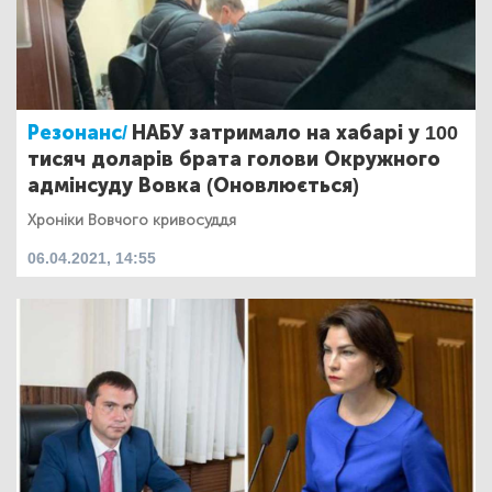
Резонанс/
НАБУ затримало на хабарі у 100
тисяч доларів брата голови Окружного
адмінсуду Вовка (Оновлюється)
Хроніки Вовчого кривосуддя
06.04.2021, 14:55