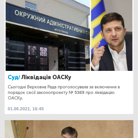
Суд/
Ліквідація ОАСКу
Сьогодні Верховна Рада проголосувала за включення в
порядок сесії законопроекту № 5369 про ліквідацію
ОАСКу.
01.06.2021, 16:45