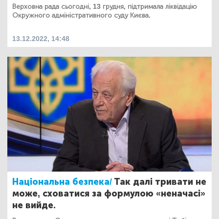
Верховна рада сьогодні, 13 грудня, підтримала ліквідацію
Окружного адміністративного суду Києва.
13.12.2022, 14:48
Національна безпека/
Так далі тривати не
може, сховатися за формулою «неначасі»
не вийде.