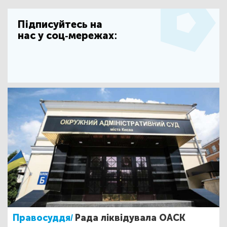
Підписуйтесь на
нас у соц-мережах:
Правосуддя/
Рада ліквідувала ОАСК