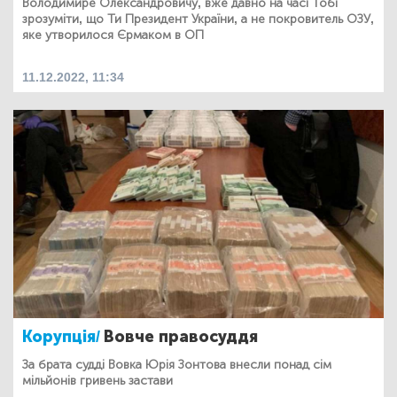
Володимире Олександровичу, вже давно на часі Тобі
зрозуміти, що Ти Президент України, а не покровитель ОЗУ,
яке утворилося Єрмаком в ОП
11.12.2022, 11:34
Корупція/
Вовче правосуддя
За брата судді Вовка Юрія Зонтова внесли понад сім
мільйонів гривень застави