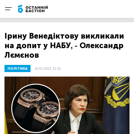
Ірину Венедіктову викликали
на допит у НАБУ, - Олександр
Лємєнов
ПОЛІТИКА
10.01.2023, 12:25