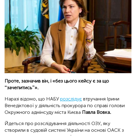
Проте, зазначив він, і «без цього кейсу є за що
“зачепитись”».
Наразі відомо, що НАБУ
розслідує
втручання Ірини
Венедіктової у діяльність прокурора по справі голови
Окружного адмінсуду міста Києва
Павла Вовка.
Йдеться про розслідування діяльності ОЗУ, яку
створили в судовій системі України на основі ОАСК з