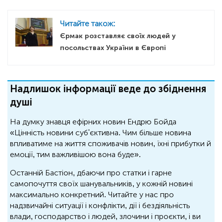
Читайте також:
Єрмак розставляє своїх людей у
посольствах України в Європі
Надлишок інформації веде до збіднення
душі
На думку знавця ефірних новин Ендрю Бойда
«Цінність новини суб'єктивна. Чим більше новина
впливатиме на життя споживачів новин, їхні прибутки й
емоції, тим важливішою вона буде».
Останній Бастіон, дбаючи про статки і гарне
самопочуття своїх шанувальників, у кожній новині
максимально конкретний. Читайте у нас про
надзвичайні ситуації і конфлікти, дії і бездіяльність
влади, господарство і людей, злочини і проєкти, і ви