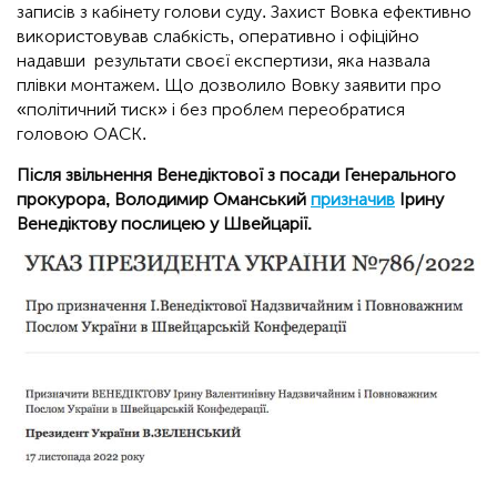
записів з кабінету голови суду. Захист Вовка ефективно
використовував слабкість, оперативно і офіційно
надавши результати своєї експертизи, яка назвала
плівки монтажем. Що дозволило Вовку заявити про
«політичний тиск» і без проблем переобратися
головою ОАСК.
Після звільнення Венедіктової з посади Генерального
прокурора, Володимир Оманський
призначив
Ірину
Венедіктову послицею у Швейцарії.