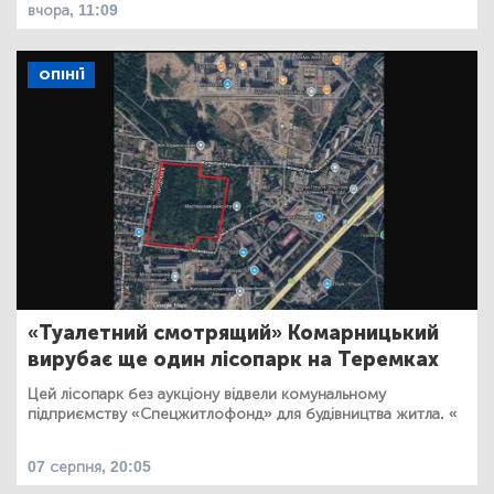
вчора, 11:09
ОПІНІЇ
«Туалетний смотрящий» Комарницький
вирубає ще один лісопарк на Теремках
Цей лісопарк без аукціону відвели комунальному
підприємству «Спецжитлофонд» для будівництва житла. «
07 серпня, 20:05