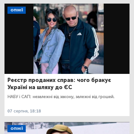
ОПІНІЇ
Реєстр проданих справ: чого бракує
Україні на шляху до ЄС
НАБУ і САП: незалежні від закону, залежні від грошей.
07 серпня, 18:18
ОПІНІЇ