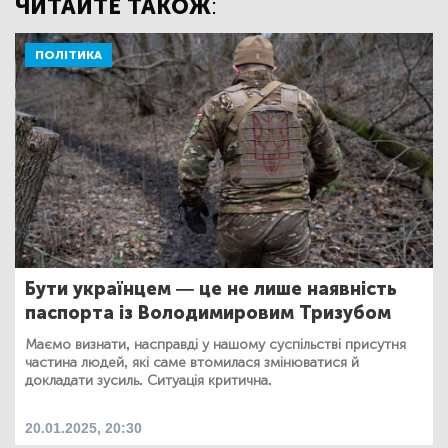
ЧИТАЙТЕ ТАКОЖ:
ПОЛІТИКА
Бути українцем — це не лише наявність
паспорта із Володимировим Тризубом
Маємо визнати, насправді у нашому суспільстві присутня
частина людей, які саме втомилася змінюватися й
докладати зусиль. Ситуація критична.
20.01.2025, 20:30