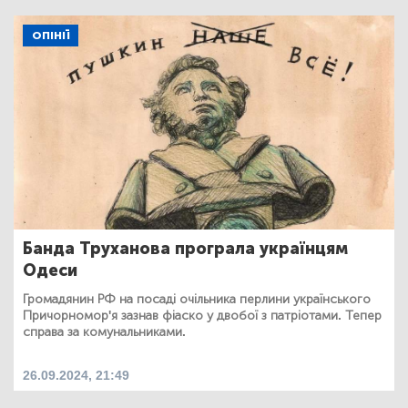
ОПІНІЇ
Банда Труханова програла українцям
Одеси
Громадянин РФ на посаді очільника перлини українського
Причорномор'я зазнав фіаско у двобої з патріотами. Тепер
справа за комунальниками.
26.09.2024, 21:49