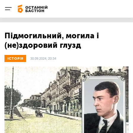
Підмогильний, могила і
(не)здоровий глузд
ІСТОРІЯ
30.09.2024, 20:34