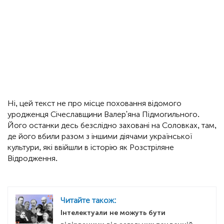
Ні, цей текст не про місце поховання відомого
уродженця Січеславщини Валер'яна Підмогильного.
Його останки десь безслідно заховані на Соловках, там,
де його вбили разом з іншими діячами української
культури, які ввійшли в історію як Розстріляне
Відродження.
Читайте також:
Інтелектуали не можуть бути