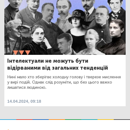
Інтелектуали не можуть бути
відірваними від загальних тенденцій
Нині мало хто зберігає холодну голову і тверезе мислення
у вирі подій. Однак слід розуміти, що без цього важко
лишатися людиною.
14.04.2024, 09:18