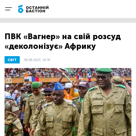
ПВК «Вагнер» на свій розсуд
«деколонізує» Африку
СВІТ
09.08.2023, 18:35