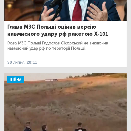
Глава МЗС Польщі оцінив версію
навмисного удару рф ракетою Х-101
Глава МЗС Польщі Радослав Сікорський не виключив
навмисний удар рф по території Польщі.
30 липня, 20:11
ВІЙНА