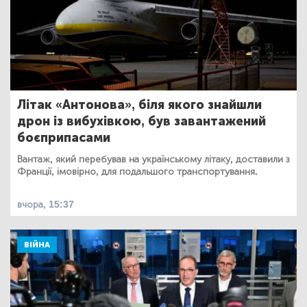
Літак «Антонова», біля якого знайшли
дрон із вибухівкою, був завантажений
боєприпасами
Вантаж, який перебував на українському літаку, доставили з
Франції, імовірно, для подальшого транспортування.
вчора, 15:37
ВІЙНА