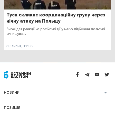
Туск скликає координаційну групу через
нічну атаку на Польщу
Вночі для реакції на російські дії у небо підіймали польські
винищувачі.
30 липня, 11:08
НОВИНИ
Усі новини
Кримінал
Полтава
ПОЗИЦІЯ
Політика
Війна
Світ