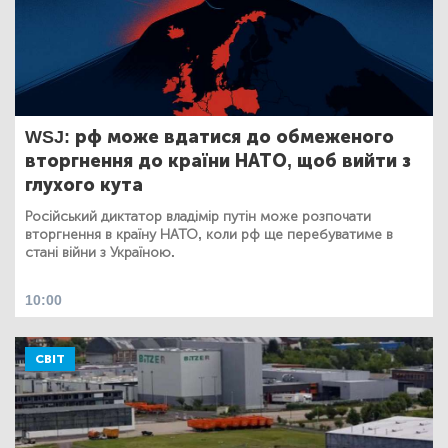
WSJ: рф може вдатися до обмеженого
вторгнення до країни НАТО, щоб вийти з
глухого кута
Російський диктатор владімір путін може розпочати
вторгнення в країну НАТО, коли рф ще перебуватиме в
стані війни з Україною.
10:00
СВІТ