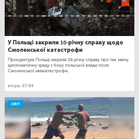
У Польщі закрили 10-річну справу щодо
Смоленської катастрофи
Прокуратура Польщі закрила 10-річну справу про так звану
дипломатичну зраду з боку польської влади після
Смоленської авіакатастрофи.
вчора, 07:04
СВІТ