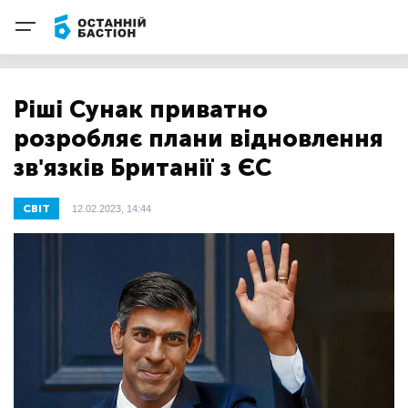
Ріші Сунак приватно
розробляє плани відновлення
зв'язків Британії з ЄС
СВІТ
12.02.2023, 14:44