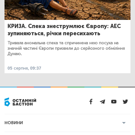
КРИЗА. Спека знеструмлює Європу: АЕС
зупиняються, річки пересихають
Тривала аномальна спека та спричинена нею посуха на
значній частині Європи призвели до серйозного обміління
Дунаю.
05 серпня, 09:37
НОВИНИ