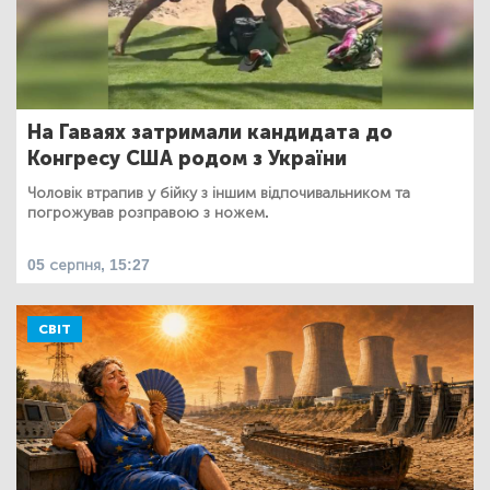
На Гаваях затримали кандидата до
Конгресу США родом з України
Чоловік втрапив у бійку з іншим відпочивальником та
погрожував розправою з ножем.
05 серпня, 15:27
СВІТ