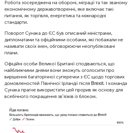
Робота зосереджена на обороні, міграції та так званому
економічному державотворенні, яке включає такі
питання, як торгівля, енергетика та міжнародні
стандарти.
Поворот Сунака до ЄС був описаний міністрами,
дипломатами та офіційними особами, які побажали не
називати своїх імен, обговорюючи неопубліковані
плани.
Офіційні особи Великої Британії сподіваються, що
найближчими днями вони зможуть оголосити про
вирішення багаторічної суперечки з ЄС щодо торгових
домовленостей Північної Ірландії після Brexit. І команда
Сунака прагне використати цей прорив як основу для
всебічного покращення зв’язків із блоком.