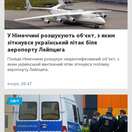
У Німеччині розшукують об’єкт, з яким
зіткнувся український літак біля
аеропорту Лейпцига
Поліція Німеччини розшукує неідентифікований об’єкт, з
яким український вантажний літак зіткнувся поблизу
аеропорту Лейпцига.
вчора, 20:47
СВІТ