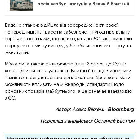
росія вербує шпигунів у Великій Британії
Баденок також відійшла від зосередженості своєї
попередниці Ліз Трасс на забезпеченні угод про вільну
торгівлю з країнами, що не входять до ЄС, які принесли
спірну економічну вигоду, у бік збільшення експорту та
інвестицій.
М’яка сила також є ключовою в іншій сфері, де Сунак
хоче підвищити актуальність Британії: те, що чиновники
називають регуляторною дипломатією. Уряд хоче мати
можливість впливати на міжнародні стандарти щодо
основних товарів майбутнього, а це означає взаємодію
з ЄС.
Автор: Алекс Вікхем, - Bloomberg
Переклад з англійської Останній Бастіон
Надлишок інформації веде до збіднення