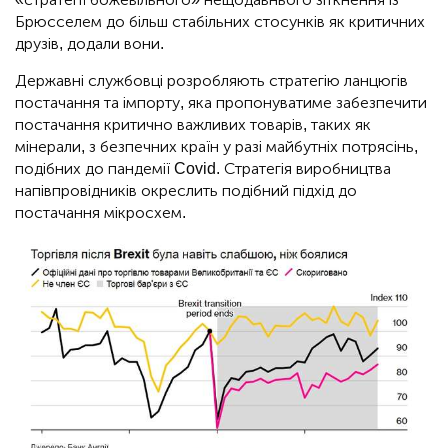
Брюсселем до більш стабільних стосунків як критичних
друзів, додали вони.
Державні службовці розробляють стратегію ланцюгів
постачання та імпорту, яка пропонуватиме забезпечити
постачання критично важливих товарів, таких як
мінерали, з безпечних країн у разі майбутніх потрясінь,
подібних до пандемії Covid. Стратегія виробництва
напівпровідників окреслить подібний підхід до
постачання мікросхем.