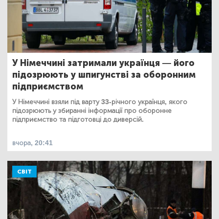
У Німеччині затримали українця — його
підозрюють у шпигунстві за оборонним
підприємством
У Німеччині взяли під варту 33-річного українця, якого
підозрюють у збиранні інформації про оборонне
підприємство та підготовці до диверсій.
вчора, 20:41
СВІТ