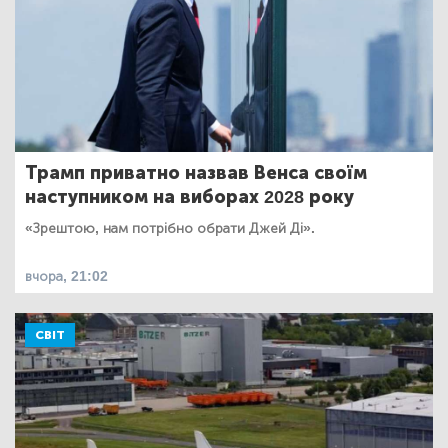
Трамп приватно назвав Венса своїм
наступником на виборах 2028 року
«Зрештою, нам потрібно обрати Джей Ді».
вчора, 21:02
СВІТ