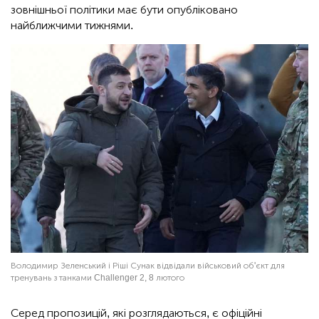
зовнішньої політики має бути опубліковано
найближчими тижнями.
Володимир Зеленський і Ріші Сунак відвідали військовий об'єкт для
тренувань з танками Challenger 2, 8 лютого
Серед пропозицій, які розглядаються, є офіційні