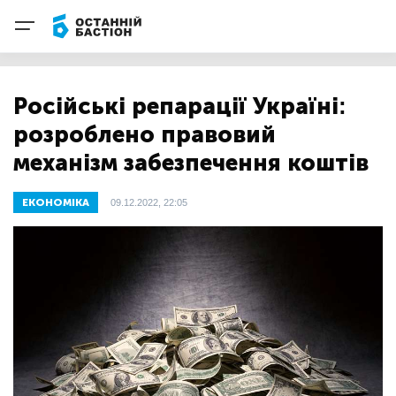
Російські репарації Україні:
розроблено правовий
механізм забезпечення коштів
ЕКОНОМІКА
09.12.2022, 22:05