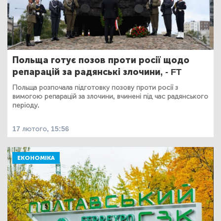
Польща готує позов проти росії щодо
репарацій за радянські злочини, - FT
Польща розпочала підготовку позову проти росії з
вимогою репарацій за злочини, вчинені під час радянського
періоду.
17 лютого, 15:56
ЕКОНОМІКА