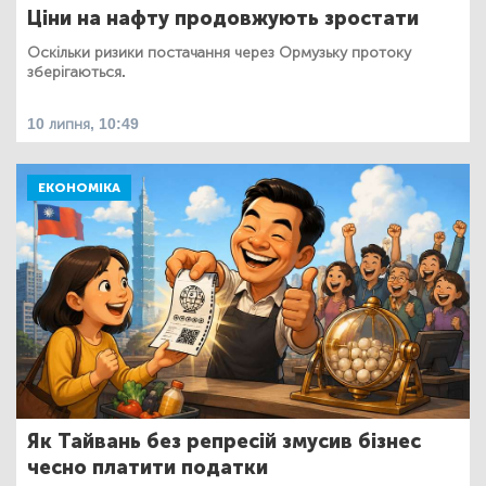
Ціни на нафту продовжують зростати
Оскільки ризики постачання через Ормузьку протоку
зберігаються.
10 липня, 10:49
ЕКОНОМІКА
Як Тайвань без репресій змусив бізнес
чесно платити податки