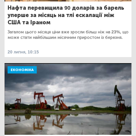
Нафта перевищила 90 доларів за барель
уперше за місяць на тлі ескалації між
США та Іраном
Загалом цього місяця ціни вже зросли більш ніж на 23%, що
може стати найбільшим місячним приростом із березня.
20 липня, 10:15
ЕКОНОМІКА