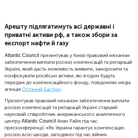
Арешту підлягатимуть всі державні і
приватні активи рф, а також збори за
експорт нафти й газу
Atlantic Council презентував у Києві правовий механізм
забезпечення виплати росією компенсацій та репарацій
Україні, який дасть можливість виявити, заморозити та
конфіскувати російські активи, які згодом будуть
передані до компенсаційного фонду, повідомляє медіа
агенція
Останній Бастіон
Презентував правовий механізм забезпечення виплати
росією компенсацій та репарацій Україні старший
науковий співробітник американського аналітичного
центру Atlantic Council Алан Райлі під час
пресконференції: «Як Україна гарантує компенсацію
росією всієї шкоди, заподіяної під час війни».