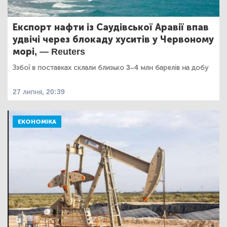
Експорт нафти із Саудівської Аравії впав
удвічі через блокаду хуситів у Червоному
морі, — Reuters
Ззбої в поставках склали близько 3–4 млн барелів на добу
27 липня, 20:39
ЕКОНОМІКА