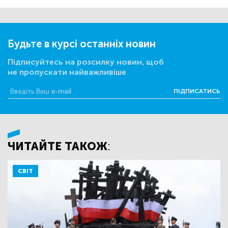
Будьте в курсі останніх новин
Підписуйтесь на розсилку новин, щоб
не пропускати найважливіше
ПІДПИСАТИСЬ
ЧИТАЙТЕ ТАКОЖ:
СВІТ