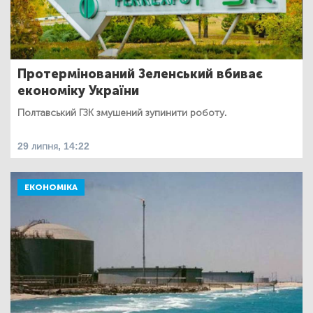
Протермінований Зеленський вбиває
економіку України
Полтавський ГЗК змушений зупинити роботу.
29 липня, 14:22
ЕКОНОМІКА