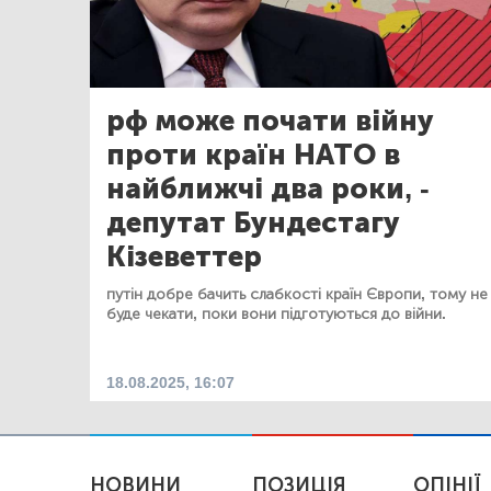
рф може почати війну
проти країн НАТО в
найближчі два роки, -
депутат Бундестагу
Кізеветтер
путін добре бачить слабкості країн Європи, тому не
буде чекати, поки вони підготуються до війни.
18.08.2025, 16:07
НОВИНИ
ПОЗИЦІЯ
ОПІНІЇ