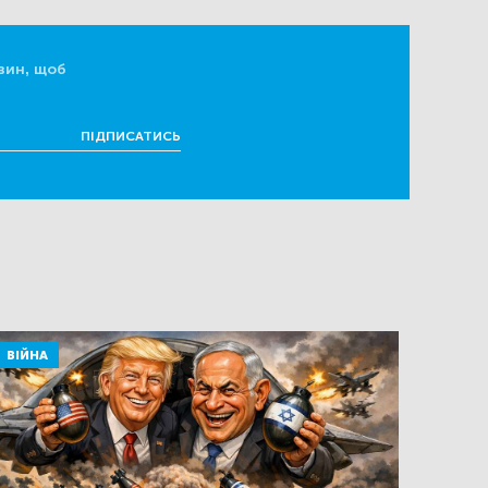
вин, щоб
ПІДПИСАТИСЬ
ВІЙНА