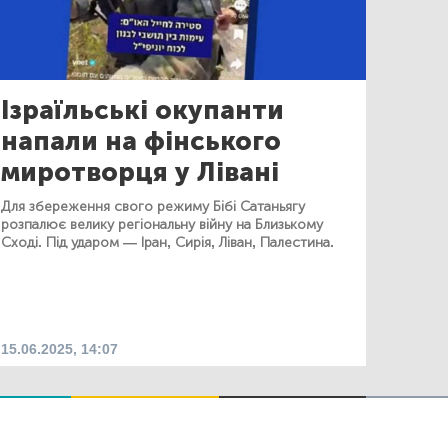
Ізраїльські окупанти
напали на фінського
миротворця у Лівані
Для збереження свого режиму Бібі Сатаньягу
розпалює велику регіональну війну на Близькому
Сході. Під ударом — Іран, Сирія, Ліван, Палестина.
15.06.2025, 14:07