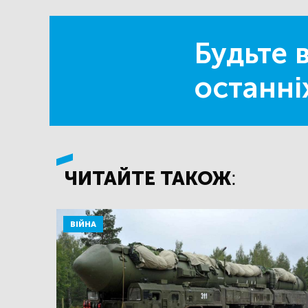
Будьте в
останні
ЧИТАЙТЕ ТАКОЖ:
ВІЙНА