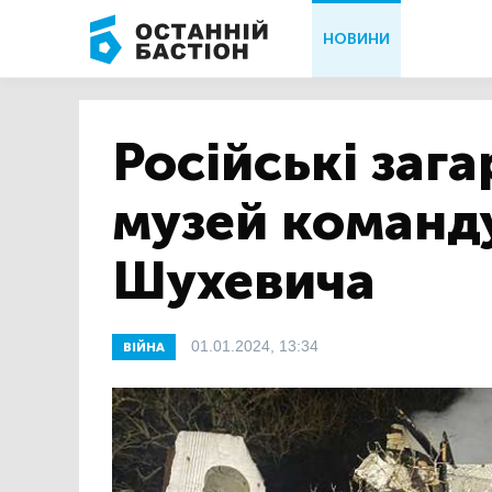
НОВИНИ
Російські заг
музей команд
Шухевича
01.01.2024, 13:34
ВІЙНА