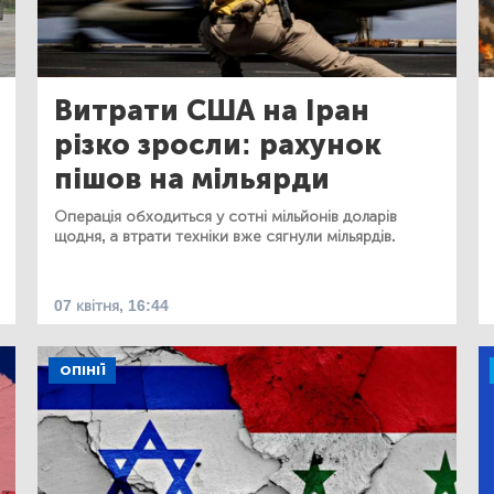
Витрати США на Іран
різко зросли: рахунок
пішов на мільярди
Операція обходиться у сотні мільйонів доларів
щодня, а втрати техніки вже сягнули мільярдів.
07 квітня, 16:44
ОПІНІЇ