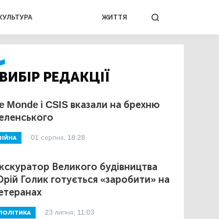
КУЛЬТУРА
ЖИТТЯ
ВИБІР РЕДАКЦІЇ
e Monde і CSIS вказали на брехню
еленського
01 серпня, 18:28
ВІЙНА
кскуратор Великого будівництва
рій Голик готується «заробити» на
етеранах
23 липня, 11:03
ПОЛІТИКА