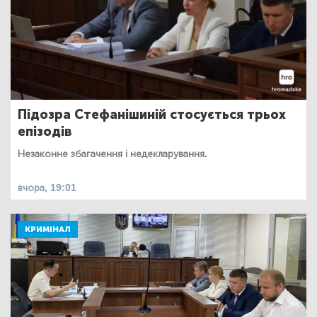
Підозра Стефанішиній стосується трьох
епізодів
Незаконне збагачення і недекларування.
вчора, 19:01
КРИМІНАЛ