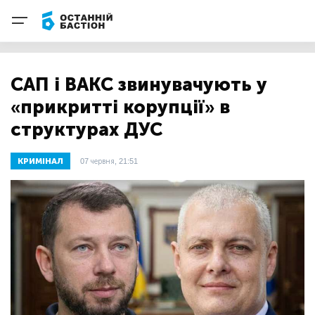
САП і ВАКС звинувачують у
«прикритті корупції» в
структурах ДУС
КРИМІНАЛ
07 червня, 21:51