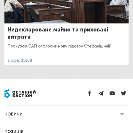
Недеклароване майно та приховані
витрати
Прокурор САП оголосив нову підозру Стефанішиній.
вчора, 15:08
НОВИНИ
Усі новини
Кримінал
Полтава
ПОЗИЦІЯ