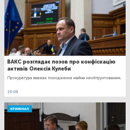
ВАКС розглядає позов про конфіскацію
активів Олексія Кулеби
Прокуратура вважає походження майна необґрунтованим.
19:08
КРИМІНАЛ