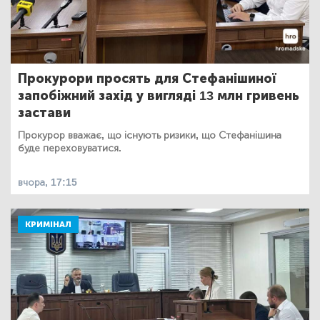
Прокурори просять для Стефанішиної
запобіжний захід у вигляді 13 млн гривень
застави
Прокурор вважає, що існують ризики, що Стефанішина
буде переховуватися.
вчора, 17:15
КРИМІНАЛ