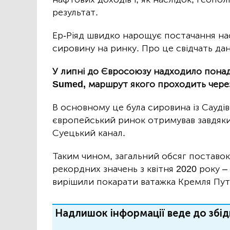
результат.
Ер-Ріяд швидко нарощує постачання на
сировину на ринку. Про це свідчать дан
У липні до Євросоюзу надходило понад
Sumed, маршрут якого проходить чере
В основному це була сировина із Саудівс
європейський ринок отримував завдяки
Суецький канал.
Таким чином, загальний обсяг поставок
рекордних значень з квітня 2020 року –
вирішили покарати ватажка Кремля Путі
Надлишок інформації веде до збід