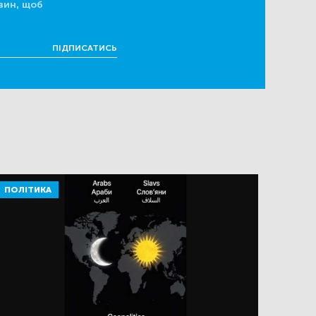
вин, щоб
ПІДПИСАТИСЬ
ПОЛІТИКА