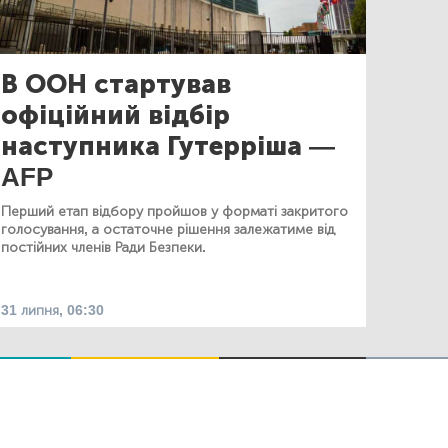
В ООН стартував
офіційний відбір
наступника Гутерріша —
AFP
Перший етап відбору пройшов у форматі закритого
голосування, а остаточне рішення залежатиме від
постійних членів Ради Безпеки.
31 липня, 06:30