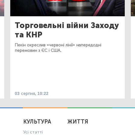
Торговельні війни Заходу
та КНР
Пекін окреслив «червоні лінії» напередодні
перемовин з ЄС і США.
03 серпня, 10:22
КУЛЬТУРА
ЖИТТЯ
Усі статті