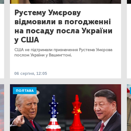
Рустему Умєрову
відмовили в погодженні
на посаду посла України
у США
США не підтримали призначення Рустема Умєрова
послом України у Вашингтоні.
06 серпня, 12:05
ПОЛТАВА