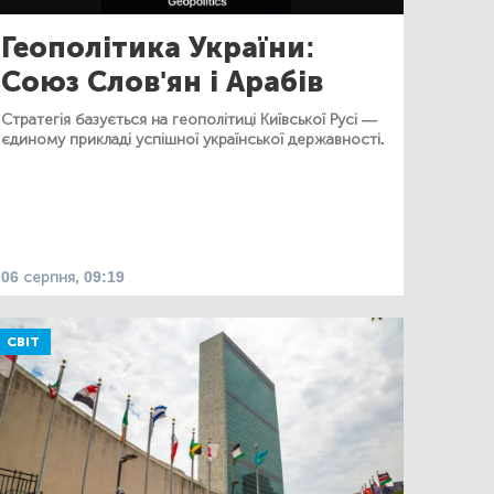
Геополітика України:
Союз Слов'ян і Арабів
Стратегія базується на геополітиці Київської Русі —
єдиному прикладі успішної української державності.
06 серпня, 09:19
СВІТ