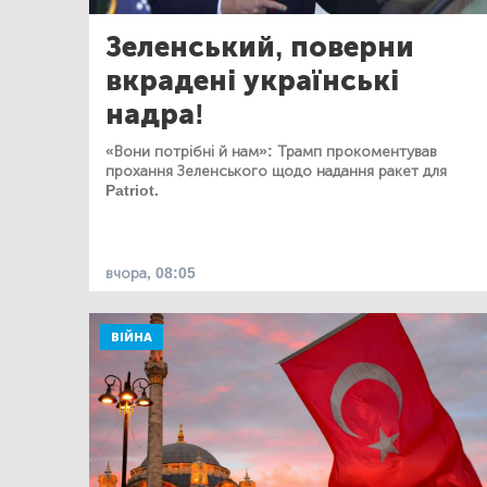
Зеленський, поверни
вкрадені українські
надра!
«Вони потрібні й нам»: Трамп прокоментував
прохання Зеленського щодо надання ракет для
Patriot.
вчора, 08:05
ВІЙНА