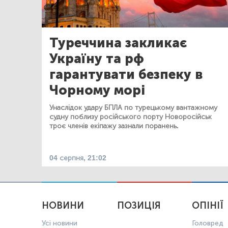
Туреччина закликає
Україну та рф
гарантувати безпеку в
Чорному морі
Унаслідок удару БПЛА по турецькому вантажному
судну поблизу російського порту Новоросійськ
троє членів екіпажу зазнали поранень.
04 серпня, 21:02
НОВИНИ
ПОЗИЦІЯ
ОПІНІЇ
Усі новини
Головред