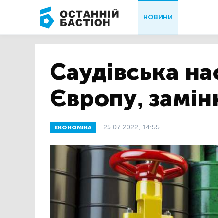
НОВИНИ
Саудівська на
Європу, замі
25.07.2022, 14:55
ЕКОНОМІКА