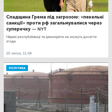
Спадщина Грема під загрозою: «пекельні
санкції» проти рф загальмувалися через
суперечку — NYT
Наразі республіканці та демократи не можуть досягти
згоди.
25 липня, 11:48
ПОЛІТИКА