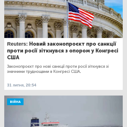
Reuters: Новий законопроєкт про санкції
проти росії зіткнувся з опором у Конгресі
США
Законопроєкт про нові санкції проти росії зіткнувся зі
значними труднощами в Конгресі США.
31 липня, 20:54
ВІЙНА