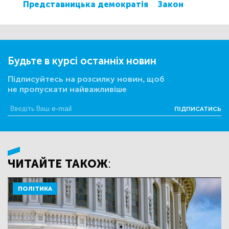
Представницька демократія
Закон
Будьте в курсі останніх новин
Підписуйтесь на розсилку новин, щоб
не пропускати найважливіше
ПІДПИСАТИСЬ
ЧИТАЙТЕ ТАКОЖ:
ПОЛІТИКА