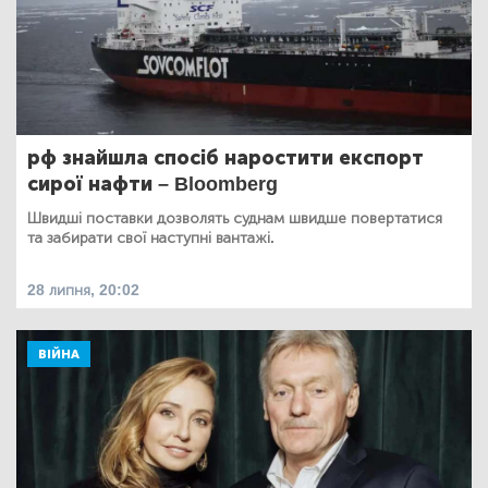
рф знайшла спосіб наростити експорт
сирої нафти – Bloomberg
Швидші поставки дозволять суднам швидше повертатися
та забирати свої наступні вантажі.
28 липня, 20:02
ВІЙНА