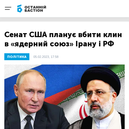
Сенат США планує вбити клин
в «ядерний союз» Ірану і РФ
ПОЛІТИКА
05.02.2023, 17:58