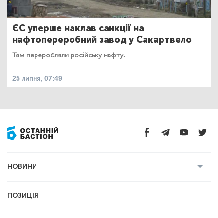
ЄС уперше наклав санкції на
нафтопереробний завод у Сакартвело
Там переробляли російську нафту.
25 липня, 07:49
НОВИНИ
Усі новини
Кримінал
Полтава
ПОЗИЦІЯ
Політика
Війна
Світ