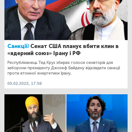
Санкції/
Сенат США планує вбити клин в
«ядерний союз» Ірану і РФ
Республіканець Тед Круз збирає голоси сенаторів для
заборони президенту Джозеф Байдену відкладати санкції
проти атомної енергетики Ірану.
05.02.2023, 17:58