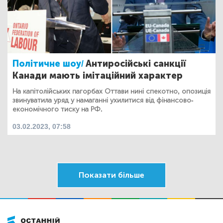
Політичне шоу/
Антиросійські санкції
Канади мають імітаційний характер
На капітолійських пагорбах Оттави нині спекотно, опозиція
звинуватила уряд у намаганні ухилитися від фінансово-
економічного тиску на РФ.
03.02.2023, 07:58
Показати більше