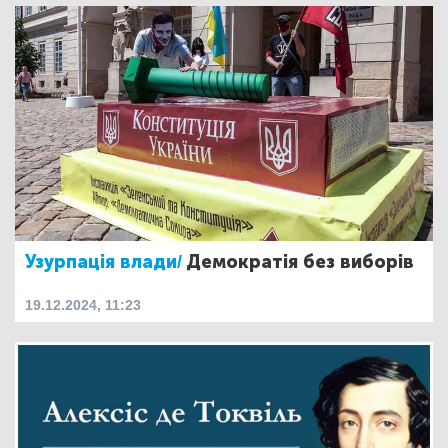
Узурпація влади/
Демократія без виборів
19.12.2024, 11:23