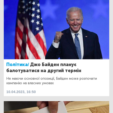
Політика/
Джо Байден планує
балотуватися на другий термін
Не маючи основної опозиції, Байден може розпочати
кампанію на власних умовах
10.04.2023, 16:50