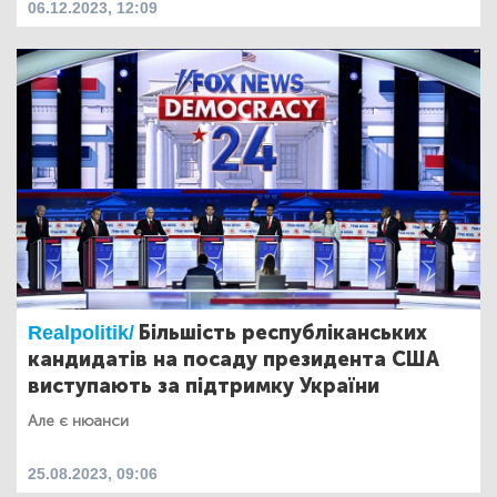
06.12.2023, 12:09
Realpolitik/
Більшість республіканських
кандидатів на посаду президента США
виступають за підтримку України
Але є нюанси
25.08.2023, 09:06