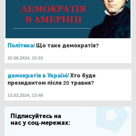
Політика/
Що таке демократія?
22.08.2024, 10:22
демократія в Україні/
Хто буде
президентом після 20 травня?
13.02.2024, 13:48
Підписуйтесь на
нас у соц-мережах: