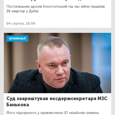
Постачальник дронів Конотопський під час війни придбав
26 квартир у Дубаї.
04 серпня, 16:04
КРИМІНАЛ
Суд заарештував ексдержсекретаря МЗС
Банькова
Його підозрюють у привласненні 37 мільйонів гривень