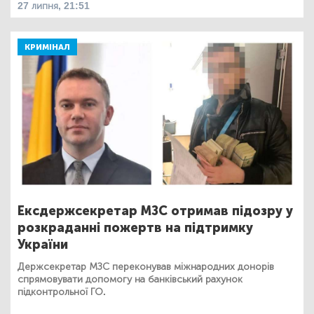
27 липня, 21:51
КРИМІНАЛ
Ексдержсекретар МЗС отримав підозру у
розкраданні пожертв на підтримку
України
Держсекретар МЗС переконував міжнародних донорів
спрямовувати допомогу на банківський рахунок
підконтрольної ГО.