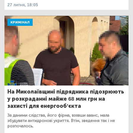
27 липня, 18:05
КРИМІНАЛ
На Миколаївщині підрядника підозрюють
у розкраданні майже 68 млн грн на
захисті для енергооб’єкта
За даними слідства, його фірма, взявши аванс, мала
збудувати антидронові укриття. Втім, зведення так і не
розпочалось.