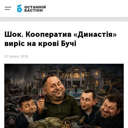
Шок. Кооператив «Династія»
виріс на крові Бучі
12 травня, 10:19