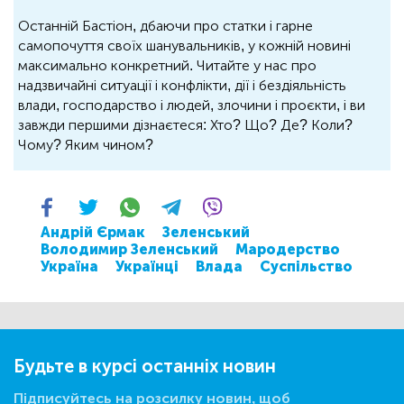
Останній Бастіон, дбаючи про статки і гарне
самопочуття своїх шанувальників, у кожній новині
максимально конкретний. Читайте у нас про
надзвичайні ситуації і конфлікти, дії і бездіяльність
влади, господарство і людей, злочини і проєкти, і ви
завжди першими дізнаєтеся: Хто? Що? Де? Коли?
Чому? Яким чином?
Андрій Єрмак
Зеленський
Володимир Зеленський
Мародерство
Україна
Українці
Влада
Суспільство
Будьте в курсі останніх новин
Підписуйтесь на розсилку новин, щоб