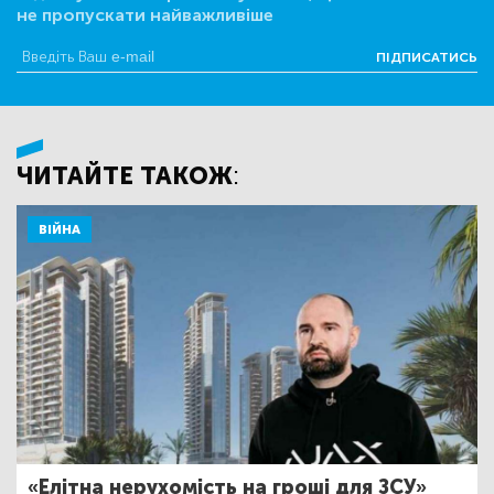
не пропускати найважливіше
ПІДПИСАТИСЬ
ЧИТАЙТЕ ТАКОЖ:
ВІЙНА
«Елітна нерухомість на гроші для ЗСУ»