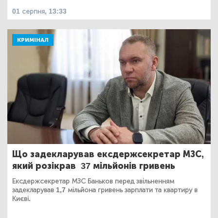
01 серпня, 13:33
КРИМІНАЛ
Що задекларував ексдержсекретар МЗС,
який розікрав 37 мільйонів гривень
Ексдержсекретар МЗС Баньков перед звільненням
задекларував 1,7 мільйона гривень зарплати та квартиру в
Києві.