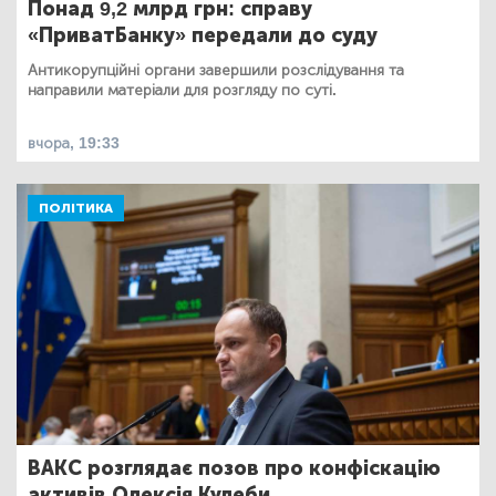
Понад 9,2 млрд грн: справу
«ПриватБанку» передали до суду
Антикорупційні органи завершили розслідування та
направили матеріали для розгляду по суті.
вчора, 19:33
ПОЛІТИКА
ВАКС розглядає позов про конфіскацію
активів Олексія Кулеби