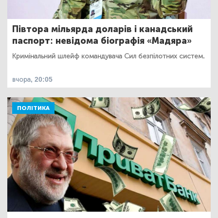
Півтора мільярда доларів і канадський
паспорт: невідома біографія «Мадяра»
Кримінальний шлейф командувача Сил безпілотних систем.
вчора, 20:05
ПОЛІТИКА