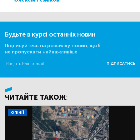
Будьте в курсі останніх новин
Підписуйтесь на розсилку новин, щоб
не пропускати найважливіше
ПІДПИСАТИСЬ
ЧИТАЙТЕ ТАКОЖ:
ОПІНІЇ