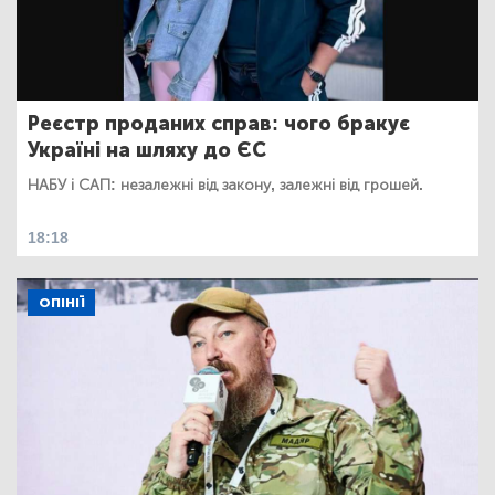
Реєстр проданих справ: чого бракує
Україні на шляху до ЄС
НАБУ і САП: незалежні від закону, залежні від грошей.
18:18
ОПІНІЇ