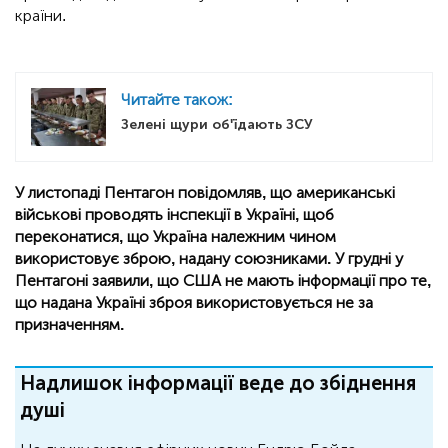
країни.
Читайте також:
Зелені щури об'їдають ЗСУ
У листопаді Пентагон повідомляв, що американські
військові проводять інспекції в Україні, щоб
переконатися, що Україна належним чином
використовує зброю, надану союзниками. У грудні у
Пентагоні заявили, що США не мають інформації про те,
що надана Україні зброя використовується не за
призначенням.
Надлишок інформації веде до збіднення
душі