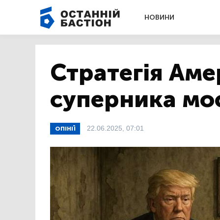
НОВИНИ
Стратегія Аме
суперника мос
22.06.2025, 07:01
ОПІНІЇ