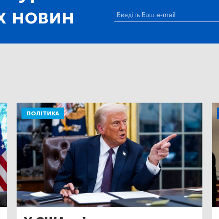
х новин
ПОЛІТИКА