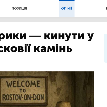
ПОЗИЦІЯ
ОПІНІЇ
рики — кинути у
ковії камінь