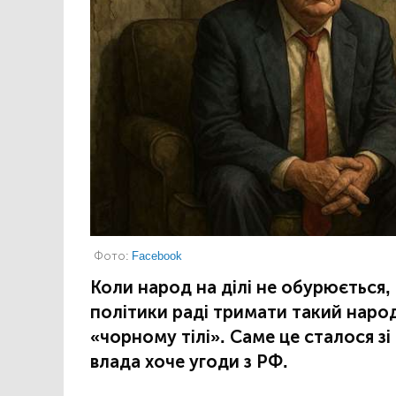
Фото:
Facebook
Коли народ на ділі не обурюється,
політики раді тримати такий наро
«чорному тілі». Саме це сталося зі
влада хоче угоди з РФ.