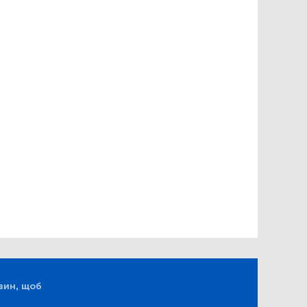
вин, щоб