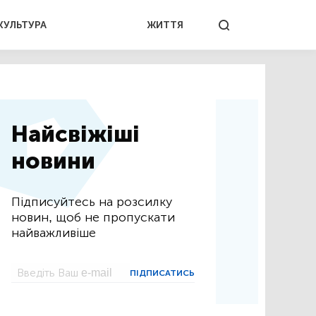
КУЛЬТУРА
ЖИТТЯ
Найсвіжіші
новини
Підписуйтесь на розсилку
новин, щоб не пропускати
найважливіше
ПІДПИСАТИСЬ