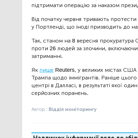
підтримати операцію за наказом прези
Від початку червня тривають протести 
у Портленді, що іноді призводить до н
Так, станом на 8 вересня прокуратура
проти 26 людей за злочини, включаючи п
затриманні.
Як
пише
Reuters, у великих містах США
Трампа щодо іммігрантів. Раніше цього
центрі в Далласі, в результаті якої оди
серйозних поранень.
Автор :
Відділ моніторингу