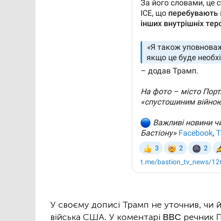
У своєму дописі Трамп не уточнив, чи 
війська США. У коментарі BBC речник Пе