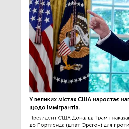
У великих містах США наростає нап
щодо іммігрантів.
Президент США Дональд Трамп наказав 
до Портленда (штат Орегон) для проти