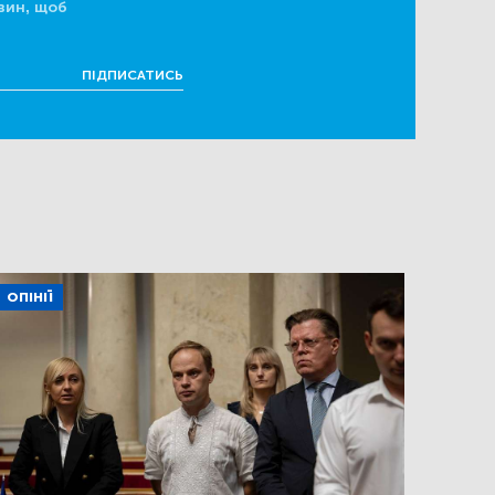
вин, щоб
ПІДПИСАТИСЬ
ОПІНІЇ