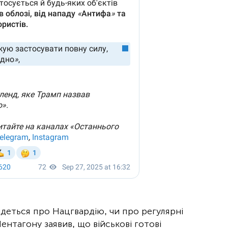
йдеться про Нацгвардію, чи про регулярні
нтагону заявив, що військові готові