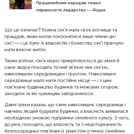
Працелюбним народам тяжко
переносити ледарство — Ніцше
Що це означає? Кожна сім'я мала своє вогнище та
пращурів, яким могли поклонятися лише члени цієї
сім'ї — і це було їх власністю і божество сім'ї прагнуло
мати власне житло.
Таким робом, сім'я міцно прикріплюється до землі й
саме звідси походить тісний зв'язок між сім'єю,
навколишнім середовищем і ґрунтом. Навколишнє
середовище мало мати постійне місце — і з цим
пов'язане будівництво будинків та межових огорож,
заходити за які чужинцям заборонялося.
Давні греки казали, що саме навколишнє середовище і
навчило людей будувати будинки, а власність виявилася
необхідною умовою підтримки сімейного культу. З чого,
до речі, походить, що власність та її недоторканність
безпосередньо пов'язані із захистом істинно сімейних