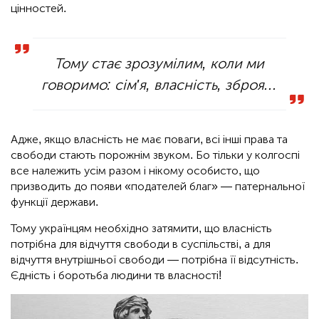
цінностей.
Тому стає зрозумілим, коли ми
говоримо: сім'я, власність, зброя...
Адже, якщо власність не має поваги, всі інші права та
свободи стають порожнім звуком. Бо тільки у колгоспі
все належить усім разом і нікому особисто, що
призводить до появи «подателей благ» — патернальної
функції держави.
Тому українцям необхідно затямити, що власність
потрібна для відчуття свободи в суспільстві, а для
відчуття внутрішньої свободи — потрібна її відсутність.
Єдність і боротьба людини тв власності!