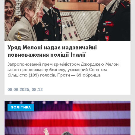
Уряд Мелоні надає надзвичайні
повноваження поліції Італії
Запропонований прем'єр-міністром Джорджею Мелоні
закон про державну безпеку, ухвалений Сенатом
більшістю (109) голосів. Проти — 69 обранців.
08.06.2025, 08:12
ПОЛІТИКА