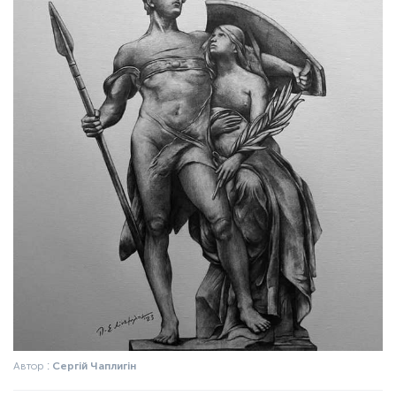
Автор :
Сергій Чаплигін