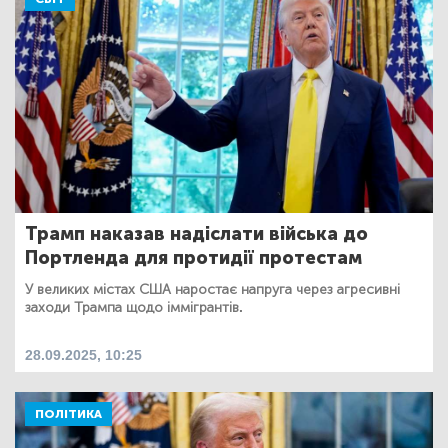
Трамп наказав надіслати війська до
Портленда для протидії протестам
У великих містах США наростає напруга через агресивні
заходи Трампа щодо іммігрантів.
28.09.2025, 10:25
ПОЛІТИКА