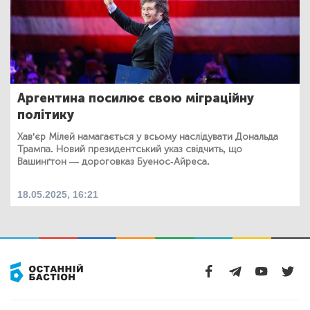
Аргентина посилює свою міграційну
політику
Хав'єр Мілей намагається у всьому наслідувати Дональда
Трампа. Новий президентський указ свідчить, що
Вашинґтон — дороговказ Буенос-Айреса.
18.05.2025, 16:21