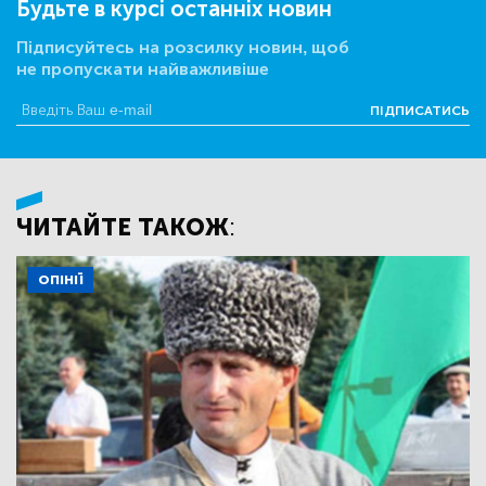
Будьте в курсі останніх новин
Підписуйтесь на розсилку новин, щоб
не пропускати найважливіше
ПІДПИСАТИСЬ
ЧИТАЙТЕ ТАКОЖ:
ОПІНІЇ