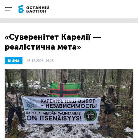
«Суверенітет Карелії —
реалістична мета»
ВІЙНА
03.12.2025, 14:26