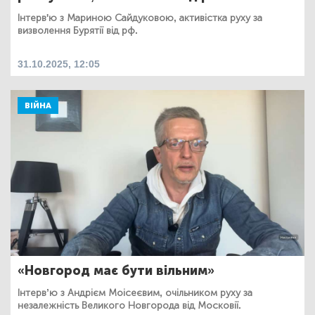
Інтерв'ю з Мариною Сайдуковою, активістка руху за
визволення Бурятії від рф.
31.10.2025, 12:05
ВІЙНА
«Новгород має бути вільним»
Інтерв’ю з Андрієм Моісеєвим, очільником руху за
незалежність Великого Новгорода від Московії.