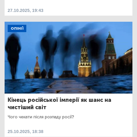
27.10.2025, 19:43
ОПІНІЇ
Кінець російської імперії як шанс на
чистіший світ
Чого чекати після розпаду росії?
25.10.2025, 18:38