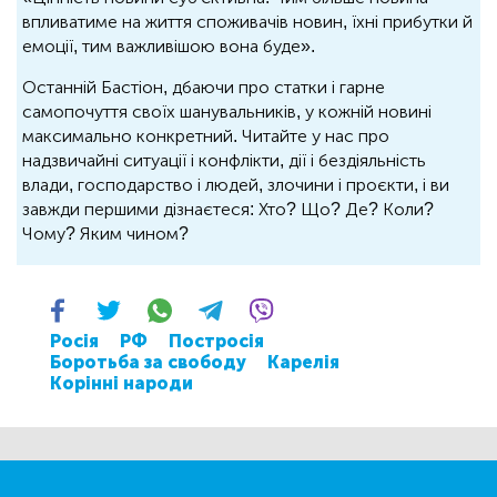
впливатиме на життя споживачів новин, їхні прибутки й
емоції, тим важливішою вона буде».
Останній Бастіон, дбаючи про статки і гарне
самопочуття своїх шанувальників, у кожній новині
максимально конкретний. Читайте у нас про
надзвичайні ситуації і конфлікти, дії і бездіяльність
влади, господарство і людей, злочини і проєкти, і ви
завжди першими дізнаєтеся: Хто? Що? Де? Коли?
Чому? Яким чином?
Росія
РФ
Постросія
Боротьба за свободу
Карелія
Корінні народи