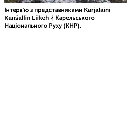
Інтерв'ю з представниками Karjalaini
Kanšallin Liikeh ᛅ Карельського
Національного Руху (КНР).