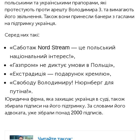
польськими та українськими прапорами, які
протестують проти арешту Володимира З. та вимагають
його звільнення. Також вони принесли банери з гаслами
на підтримку українця.
Серед них такі:
«Саботаж Nord Stream — це польський
національний інтерес!»,
«Газпром» не диктує умови в Польщі»,
«Екстрадиція — подарунок кремлю»,
«Свободу Володимиру! Нюрнберг для
путіна!».
Юридична фірма, яка захищає українця в суді, також
збирала підписи на його підтримку. За словами його
адвоката, уже зібрали понад 2000 підписів.
Читайте також: