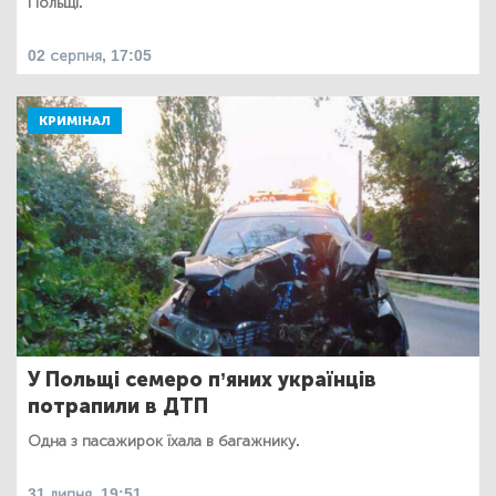
Польщі.
02 серпня, 17:05
КРИМІНАЛ
У Польщі семеро п’яних українців
потрапили в ДТП
Одна з пасажирок їхала в багажнику.
31 липня, 19:51