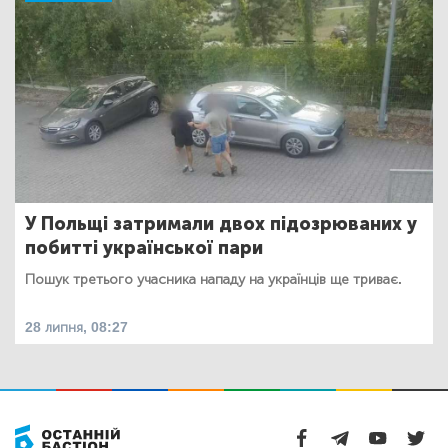
У Польщі затримали двох підозрюваних у
побитті української пари
Пошук третього учасника нападу на українців ще триває.
28 липня, 08:27