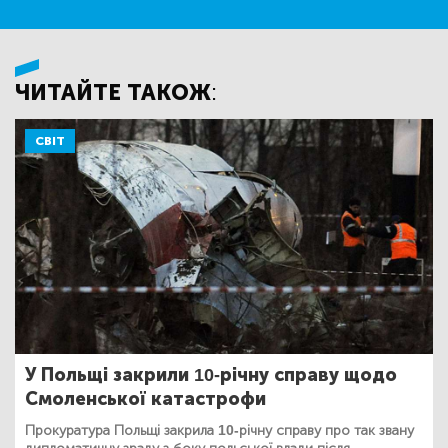
ЧИТАЙТЕ ТАКОЖ:
СВІТ
У Польщі закрили 10-річну справу щодо
Смоленської катастрофи
Прокуратура Польщі закрила 10-річну справу про так звану