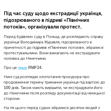
Під час суду щодо екстрадиції українця,
підозрюваного в підриві «Північних
потоків», організували протест.
Перед будівлею суду в Польщі, де розглядають справу
українця Володимира Журавля, підозрюваного в
причетності до підривів «Північних потоків», зібралися
протестувальники. Вони вимагають не екстрадувати
чоловіка до Німеччини.
Про це
пише
RMF24.
Нині суд розглядає клопотання прокурора про
продовження терміну тримання українця під вартою до
100 днів. Також мають вирішити, чи екстрадувати його
до Німеччини після розгляду документації від німецької
сторони.
На тлі цього перед судом зібралися десятки людей з