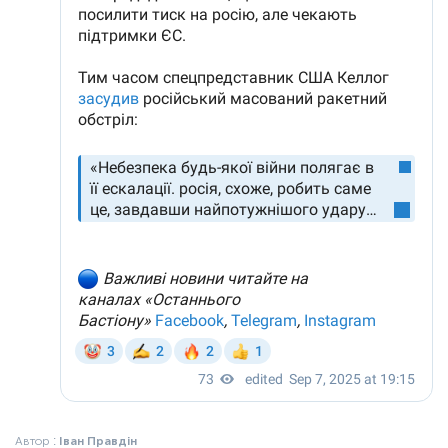
Автор :
Іван Правдін