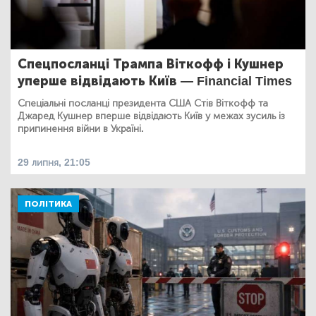
Спецпосланці Трампа Віткофф і Кушнер
уперше відвідають Київ — Financial Times
Спеціальні посланці президента США Стів Віткофф та
Джаред Кушнер вперше відвідають Київ у межах зусиль із
припинення війни в Україні.
29 липня, 21:05
ПОЛІТИКА