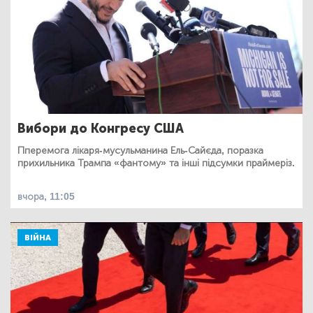
Вибори до Конгресу США
Пперемога лікаря-мусульманина Ель-Сайєда, поразка
прихильника Трампа «фантому» та інші підсумки праймеріз.
вчора, 11:05
ВІЙНА