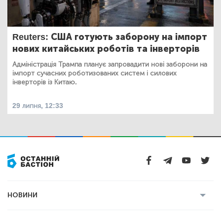
Reuters: США готують заборону на імпорт
нових китайських роботів та інверторів
Адміністрація Трампа планує запровадити нові заборони на
імпорт сучасних роботизованих систем і силових
інверторів із Китаю.
29 липня, 12:33
НОВИНИ
Усі новини
Кримінал
Полтава