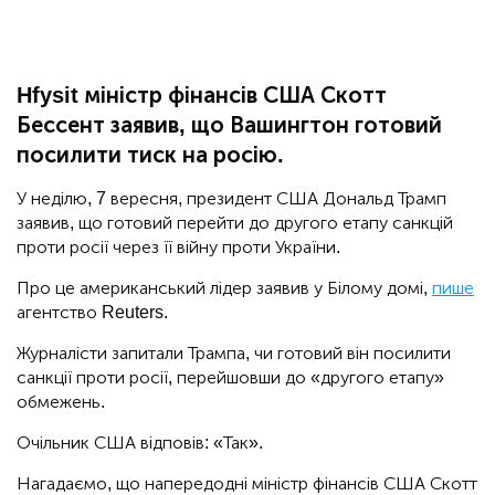
Hfysit міністр фінансів США Скотт
Бессент заявив, що Вашингтон готовий
посилити тиск на росію.
У неділю, 7 вересня, президент США Дональд Трамп
заявив, що готовий перейти до другого етапу санкцій
проти росії через її війну проти України.
Про це американський лідер заявив у Білому домі,
пише
агентство Reuters.
Журналісти запитали Трампа, чи готовий він посилити
санкції проти росії, перейшовши до «другого етапу»
обмежень.
Очільник США відповів: «Так».
Нагадаємо, що напередодні міністр фінансів США Скотт