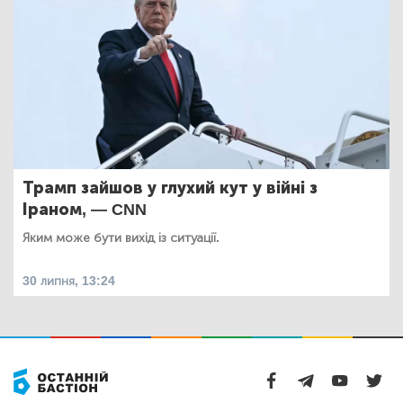
Трамп зайшов у глухий кут у війні з
Іраном, — CNN
Яким може бути вихід із ситуації.
30 липня, 13:24