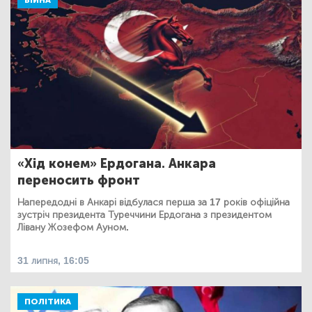
ВІЙНА
«Хід конем» Ердогана. Анкара
переносить фронт
Напередодні в Анкарі відбулася перша за 17 років офіційна
зустріч президента Туреччини Ердогана з президентом
Лівану Жозефом Ауном.
31 липня, 16:05
ПОЛІТИКА