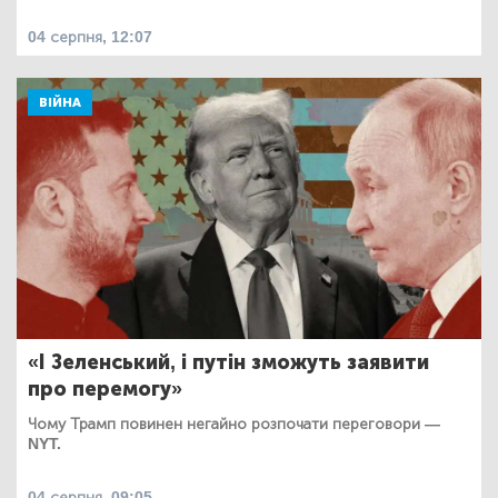
04 серпня, 12:07
ВІЙНА
«І Зеленський, і путін зможуть заявити
про перемогу»
Чому Трамп повинен негайно розпочати переговори —
NYT.
04 серпня, 09:05