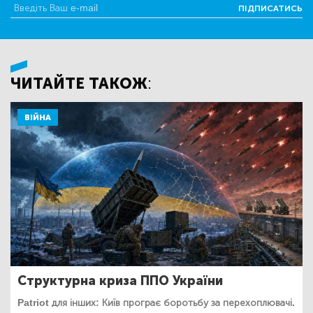
ПІДПИСАТИСЬ
ЧИТАЙТЕ ТАКОЖ:
ВІЙНА
Структурна криза ППО України
Patriot для інших: Київ програє боротьбу за перехоплювачі.