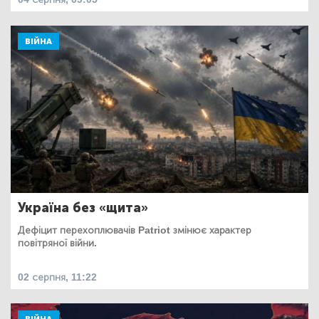
ВІЙНА
Україна без «щита»
Дефіцит перехоплювачів Patriot змінює характер
повітряної війни.
02 серпня, 11:22