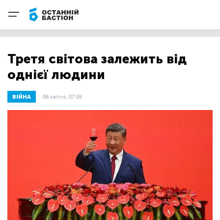
Третя світова залежить від
однієї людини
ВІЙНА
06 квітня, 07:09