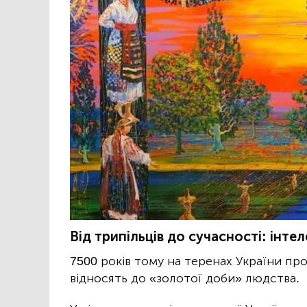
Від трипільців до сучасності: інте
7500 років тому на теренах України проц
відносять до «золотої доби» людства.