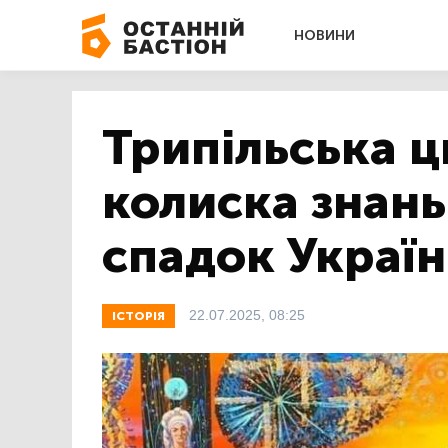
НОВИНИ
Трипільська ци
колиска знань
спадок Украї
22.07.2025, 08:25
ІСТОРІЯ