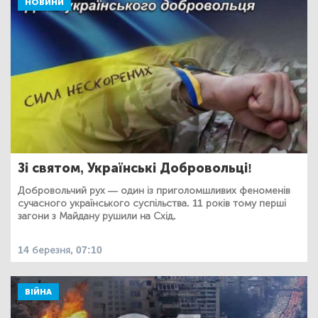
НОВИНИ
Зі святом, Українські Добровольці!
Добровольчий рух — один із приголомшливих феноменів
сучасного українського суспільства. 11 років тому перші
загони з Майдану рушили на Схід.
14 березня, 07:10
ВІЙНА