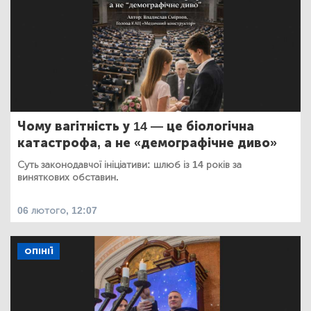
Чому вагітність у 14 — це біологічна
катастрофа, а не «демографічне диво»
Суть законодавчої ініціативи: шлюб із 14 років за
виняткових обставин.
06 лютого, 12:07
ОПІНІЇ