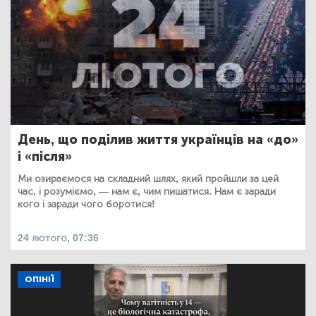
День, що поділив життя українців на «до»
і «після»
Ми озираємося на складний шлях, який пройшли за цей
час, і розуміємо, — нам є, чим пишатися. Нам є заради
кого і заради чого боротися!
24 лютого, 07:36
ОПІНІЇ