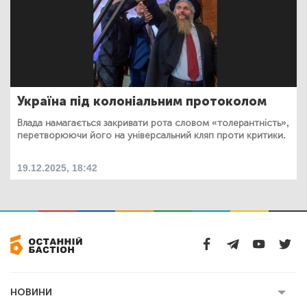
Україна під колоніальним протоколом
Влада намагається закривати рота словом «толерантність»,
перетворюючи його на універсальний кляп проти критики.
19.12.2025, 18:42
НОВИНИ