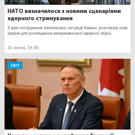
НАТО визначилося з новими сценаріями
ядерного стримування
У разі погіршення безпекової ситуації Альянс розглянув нові
країни для розміщення американської ядерної зброї.
31 липня, 19:05
СВІТ