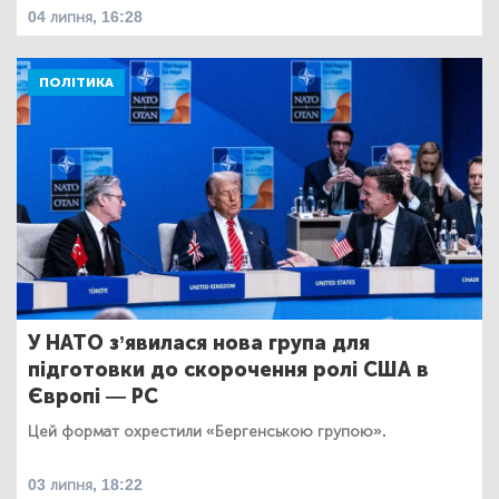
04 липня, 16:28
ПОЛІТИКА
У НАТО з’явилася нова група для
підготовки до скорочення ролі США в
Європі — РС
Цей формат охрестили «Бергенською групою».
03 липня, 18:22