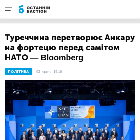
Туреччина перетворює Анкару
на фортецю перед самітом
НАТО — Bloomberg
ПОЛІТИКА
03 червня, 19:16