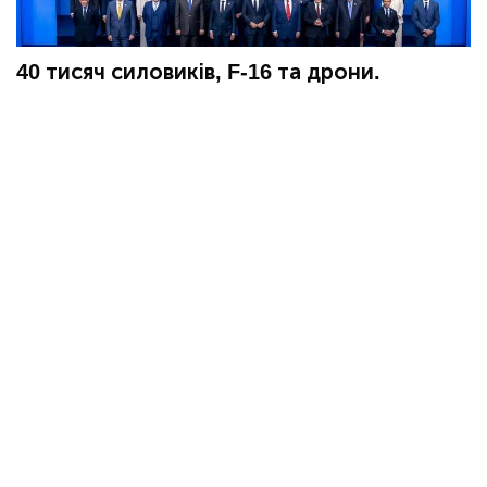
40 тисяч силовиків, F-16 та дрони.