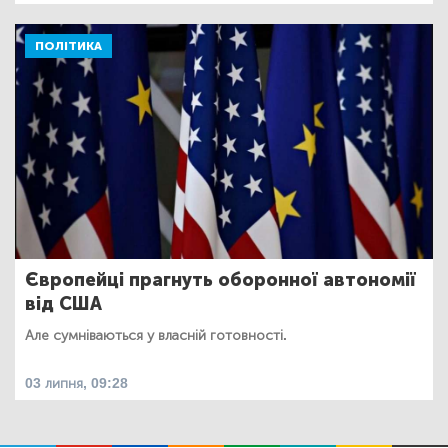
ПОЛІТИКА
Європейці прагнуть оборонної автономії
від США
Але сумніваються у власній готовності.
03 липня, 09:28