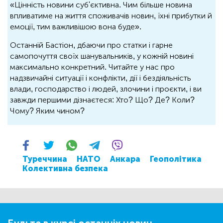
«Цінність новини суб'єктивна. Чим більше новина
впливатиме на життя споживачів новин, їхні прибутки й
емоції, тим важливішою вона буде».
Останній Бастіон, дбаючи про статки і гарне
самопочуття своїх шанувальників, у кожній новині
максимально конкретний. Читайте у нас про
надзвичайні ситуації і конфлікти, дії і бездіяльність
влади, господарство і людей, злочини і проєкти, і ви
завжди першими дізнаєтеся: Хто? Що? Де? Коли?
Чому? Яким чином?
Туреччина
НАТО
Анкара
Геополітика
Колективна безпека