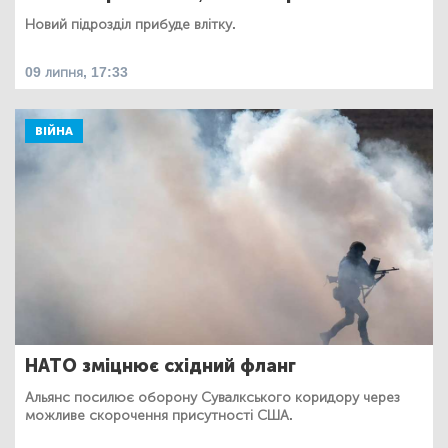
Новий підрозділ прибуде влітку.
09 липня, 17:33
ВІЙНА
НАТО зміцнює східний фланг
Альянс посилює оборону Сувалкського коридору через
можливе скорочення присутності США.