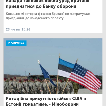
Канада закликає новий уряд Британії
приєднатися до Банку оборони
Колишня міністерка фінансів Британії не підтримувала
приєднання до канадського проєкту.
23 липня, 15:26
ПОЛІТИКА
Ротаційна присутність військ США в
Естонії триватиме, - Міноборони