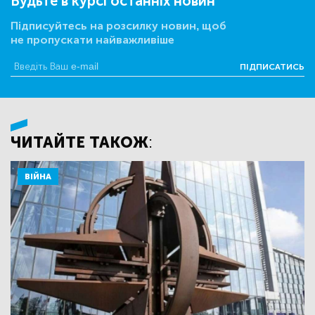
Будьте в курсі останніх новин
Підписуйтесь на розсилку новин, щоб
не пропускати найважливіше
ПІДПИСАТИСЬ
ЧИТАЙТЕ ТАКОЖ:
ВІЙНА