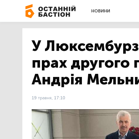
НОВИНИ
У Люксембурз
прах другого 
Андрія Мельн
19 травня, 17:10