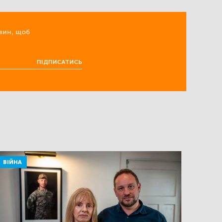
вин, щоб
ПІДПИСАТИСЬ
ВІЙНА