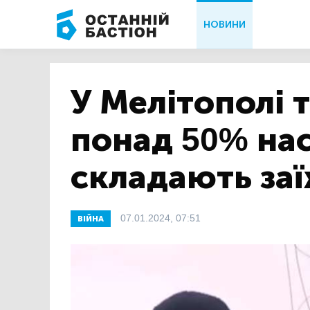
НОВИНИ
У Мелітополі 
понад 50% на
складають за
07.01.2024, 07:51
ВІЙНА