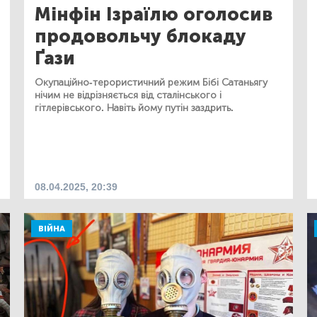
Мінфін Ізраїлю оголосив
продовольчу блокаду
Ґази
Окупаційно-терористичний режим Бібі Сатаньягу
нічим не відрізняється від сталінського і
гітлерівського. Навіть йому путін заздрить.
08.04.2025, 20:39
ВІЙНА