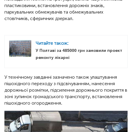
пластиковими, встановлення дорожніх знаків,
паркувальних обмежувачів та обмежувальних
стовпчиків, сферичних дзеркал.
Читайте також:
У Полтаві за 485000 грн замовили проект
ремонту лікарні
У технічному завданні зазначено також улаштування
пішохідного переходу з підсвічуванням, нанесення
дорожньої розмітки, підсилення дорожнього покриття в
зоні зупинок громадського транспорту, встановлення
пішохідного огородження.