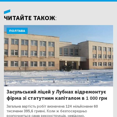
ЧИТАЙТЕ ТАКОЖ:
ПОЛТАВА
Засульський ліцей у Лубнах відремонтує
фірма зі статутним капіталом в 1 000 грн
Загальна вартість робіт визначена 124 мільйонами 60
тисячами 395,6 гривні. Коли ж безпосередньо
розпочнеться сама реконструкція, невідомо.