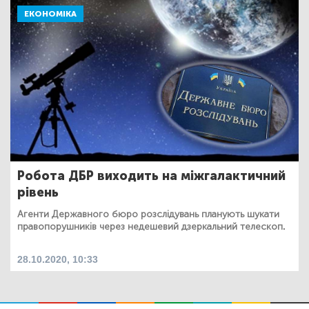
ЕКОНОМІКА
Робота ДБР виходить на міжгалактичний
рівень
Агенти Державного бюро розслідувань планують шукати
правопорушників через недешевий дзеркальний телескоп.
28.10.2020, 10:33