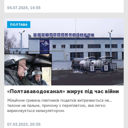
04.07.2024, 14:55
ПОЛТАВА
«Полтававодоканал» жирує під час війни
Мільйони гривень платників податків витрачаються на...
талони на пальне, причому з переплатою, яка легко
вираховується калькулятором.
07.03.2023, 20:55