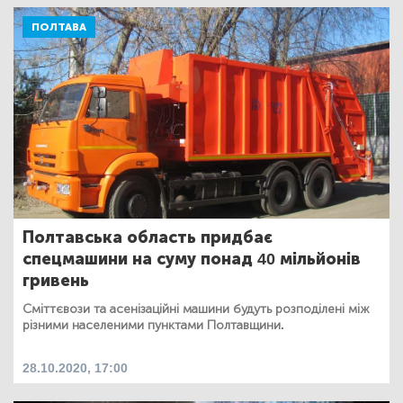
ПОЛТАВА
Полтавська область придбає
спецмашини на суму понад 40 мільйонів
гривень
Сміттєвози та асенізаційні машини будуть розподілені між
різними населеними пунктами Полтавщини.
28.10.2020, 17:00