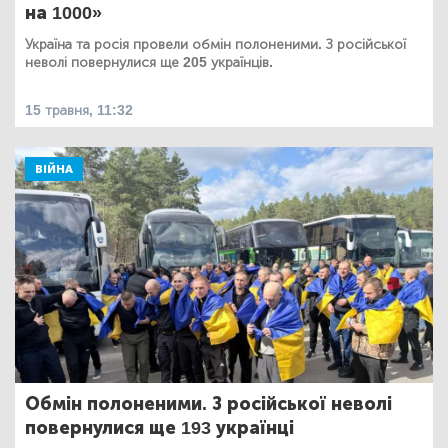
на 1000»
Україна та росія провели обмін полоненими. З російської
неволі повернулися ще 205 українців.
15 травня, 11:32
ВІЙНА
Обмін полоненими. З російської неволі
повернулися ще 193 українці