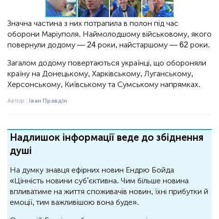
Значна частина з них потрапила в полон під час
оборони Маріуполя. Наймолодшому військовому, якого
повернули додому — 24 роки, найстаршому — 62 роки.
Загалом додому повертаються українці, що обороняли
країну на Донецькому, Харківському, Луганському,
Херсонському, Київському та Сумському напрямках.
Автор :
Іван Правдін
Надлишок інформації веде до збіднення
душі
На думку знавця ефірних новин Ендрю Бойда
«Цінність новини суб'єктивна. Чим більше новина
впливатиме на життя споживачів новин, їхні прибутки й
емоції, тим важливішою вона буде».