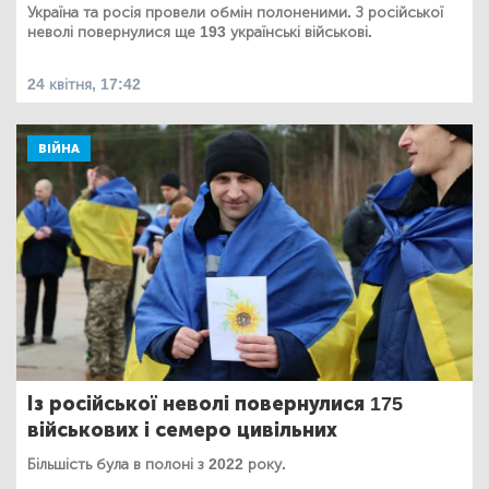
Україна та росія провели обмін полоненими. З російської
неволі повернулися ще 193 українські військові.
24 квітня, 17:42
ВІЙНА
Із російської неволі повернулися 175
військових і семеро цивільних
Більшість була в полоні з 2022 року.