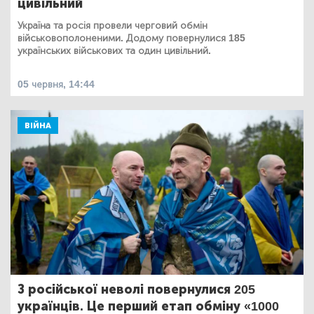
цивільний
Україна та росія провели черговий обмін
військовополоненими. Додому повернулися 185
українських військових та один цивільний.
05 червня, 14:44
ВІЙНА
З російської неволі повернулися 205
українців. Це перший етап обміну «1000