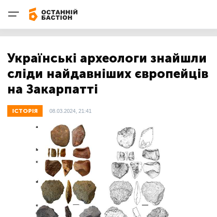
Українські археологи знайшли
сліди найдавніших європейців
на Закарпатті
ІСТОРІЯ
08.03.2024, 21:41