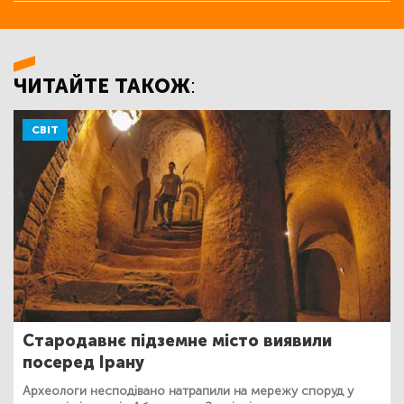
ЧИТАЙТЕ ТАКОЖ:
СВІТ
Стародавнє підземне місто виявили
посеред Ірану
Археологи несподівано натрапили на мережу споруд у