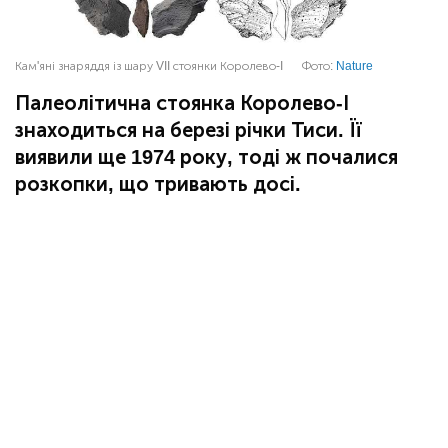
Кам'яні знаряддя із шару VII стоянки Королево-I
Фото:
Nature
Палеолітична стоянка Королево-І
знаходиться на березі річки Тиси. Її
виявили ще 1974 року, тоді ж почалися
розкопки, що тривають досі.