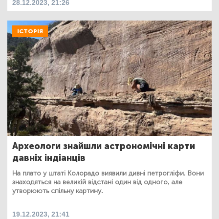
28.12.2023, 21:26
ІСТОРІЯ
Археологи знайшли астрономічні карти
давніх індіанців
На плато у штаті Колорадо виявили дивні петрогліфи. Вони
знаходяться на великій відстані один від одного, але
утворюють спільну картину.
19.12.2023, 21:41