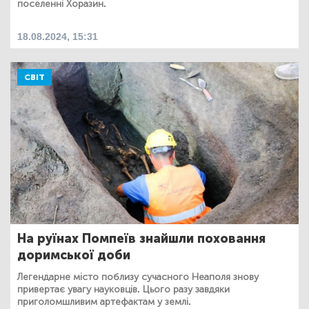
поселенні Хоразин.
18.08.2024, 15:31
СВІТ
На руїнах Помпеїв знайшли поховання
доримської доби
Легендарне місто поблизу сучасного Неаполя знову
привертає увагу науковців. Цього разу завдяки
приголомшливим артефактам у землі.