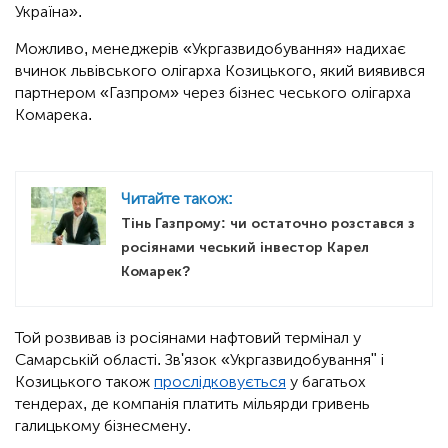
Україна».
Можливо, менеджерів «Укргазвидобування» надихає
вчинок львівського олігарха Козицького, який виявився
партнером «Газпром» через бізнес чеського олігарха
Комарека.
Читайте також:
Тінь Газпрому: чи остаточно розстався з
росіянами чеський інвестор Карел
Комарек?
Той розвивав із росіянами нафтовий термінал у
Самарській області. Зв'язок «Укргазвидобування" і
Козицького також
прослідковується
у багатьох
тендерах, де компанія платить мільярди гривень
галицькому бізнесмену.