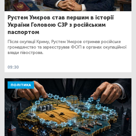
Рустем Умєров став першим в історії
України Головою СЗР з російським
паспортом
Після окупації Криму, Рустем Умєров отримав російське
громадянство та зареєстрував ФОП в органах окупаційної
влади півострова.
09:30
ПОЛІТИКА