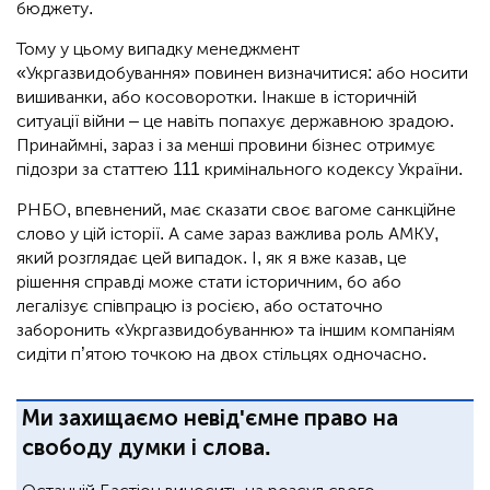
бюджету.
Тому у цьому випадку менеджмент
«Укргазвидобування» повинен визначитися: або носити
вишиванки, або косоворотки. Інакше в історичній
ситуації війни – це навіть попахує державною зрадою.
Принаймні, зараз і за менші провини бізнес отримує
підозри за статтею 111 кримінального кодексу України.
РНБО, впевнений, має сказати своє вагоме санкційне
слово у цій історії. А саме зараз важлива роль АМКУ,
який розглядає цей випадок. І, як я вже казав, це
рішення справді може стати історичним, бо або
легалізує співпрацю із росією, або остаточно
заборонить «Укргазвидобуванню» та іншим компаніям
сидіти п’ятою точкою на двох стільцях одночасно.
Ми захищаємо невід'ємне право на
свободу думки і слова.