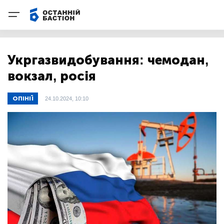
Укргазвидобування: чемодан,
вокзал, росія
ОПІНІЇ
24.10.2024, 10:10