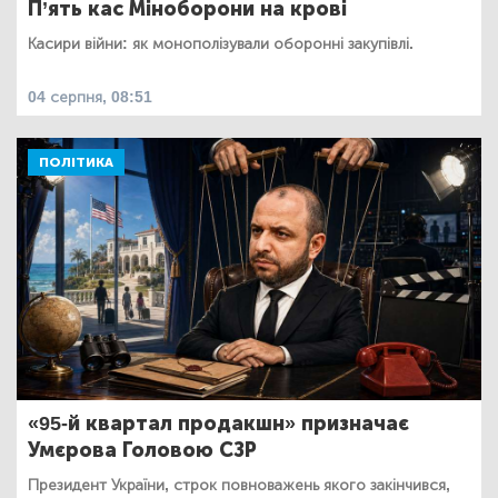
П’ять кас Міноборони на крові
Касири війни: як монополізували оборонні закупівлі.
04 серпня, 08:51
ПОЛІТИКА
«95-й квартал продакшн» призначає
Умєрова Головою СЗР
Президент України, строк повноважень якого закінчився,