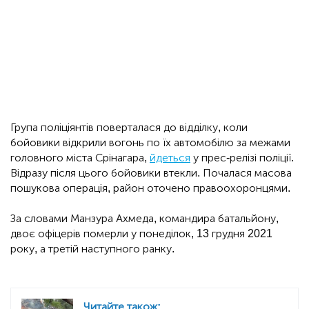
Група поліціянтів поверталася до відділку, коли
бойовики відкрили вогонь по їх автомобілю за межами
головного міста Срінагара,
йдеться
у прес-релізі поліції.
Відразу після цього бойовики втекли. Почалася масова
пошукова операція, район оточено правоохоронцями.
За словами Манзура Ахмеда, командира батальйону,
двоє офіцерів померли у понеділок, 13 грудня 2021
року, а третій наступного ранку.
Читайте також: