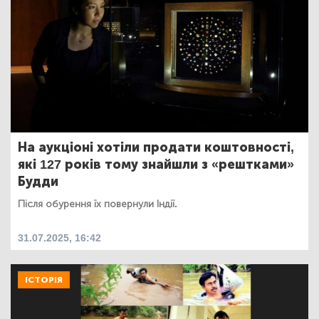
На аукціоні хотіли продати коштовності,
які 127 років тому знайшли з «рештками»
Будди
Після обурення їх повернули Індії.
31.07.2025, 16:42
ІСТОРІЯ