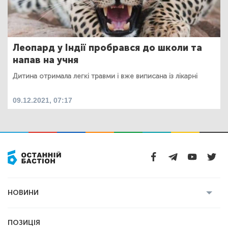
Леопард у Індії пробрався до школи та
напав на учня
Дитина отримала легкі травми і вже виписана із лікарні
09.12.2021, 07:17
НОВИНИ
Усі новини
Кримінал
Полтава
ПОЗИЦІЯ