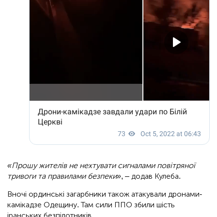
«Прошу жителів не нехтувати сигналами повітряної
тривоги та правилами безпеки»
, – додав Кулеба.
Вночі ординські загарбники також атакували дронами-
камікадзе Одещину. Там сили ППО збили шість
іранських безпілотників.