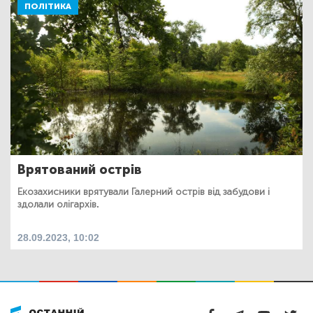
ПОЛІТИКА
Врятований острів
Екозахисники врятували Галерний острів від забудови і
здолали олігархів.
28.09.2023, 10:02