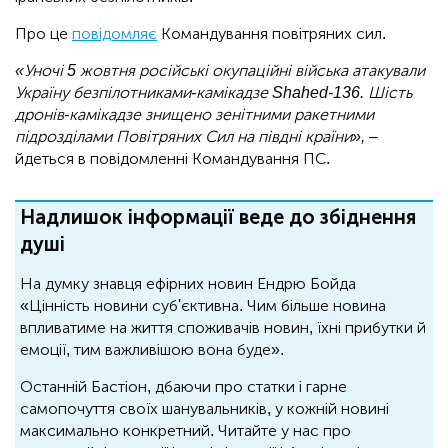
Про це
повідомляє
Командування повітряних сил.
«Уночі 5 жовтня російські окупаційні війська атакували
Україну безпілотниками-камікадзе Shahed-136. Шість
дронів-камікадзе знищено зенітними ракетними
підрозділами Повітряних Сил на півдні країни»,
–
йдеться в повідомленні Командування ПС.
Надлишок інформації веде до збіднення
душі
На думку знавця ефірних новин Ендрю Бойда
«Цінність новини суб'єктивна. Чим більше новина
впливатиме на життя споживачів новин, їхні прибутки й
емоції, тим важливішою вона буде».
Останній Бастіон, дбаючи про статки і гарне
самопочуття своїх шанувальників, у кожній новині
максимально конкретний. Читайте у нас про