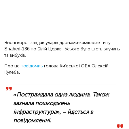
Вночі ворог завдав ударів дронами-камікадзе типу
Shahed-136 по Білій Церкві. Усього було шість влучань
та вибухів.
Про це
повідомив
голова Київської ОВА Олексій
Кулеба.
«Постраждала одна людина. Також
зазнала пошкоджень
інфраструктура», – йдеться в
повідомленні.