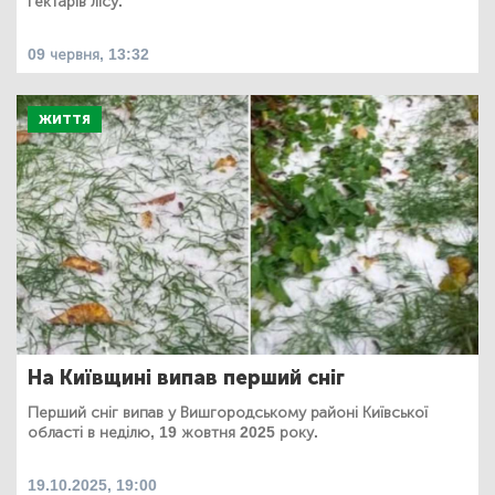
гектарів лісу.
09 червня, 13:32
ЖИТТЯ
На Київщині випав перший сніг
Перший сніг випав у Вишгородському районі Київської
області в неділю, 19 жовтня 2025 року.
19.10.2025, 19:00