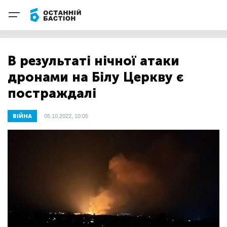
В результаті нічної атаки
дронами на Білу Церкву є
постраждалі
ВІЙНА
05.10.2022, 10:05