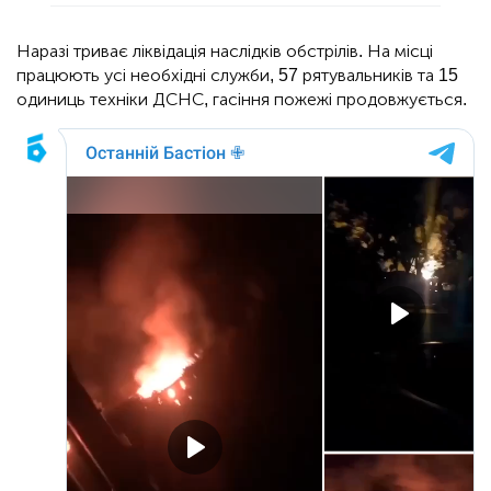
Наразі триває ліквідація наслідків обстрілів. На місці
працюють усі необхідні служби, 57 рятувальників та 15
одиниць техніки ДСНС, гасіння пожежі продовжується.