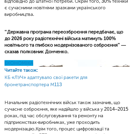
відповідно до штатної потреби. Окрім того, 30% техніки
є сучасними новітніми зразками українського
виробництва.
“Державна програма переозброєння передбачає, що
до 2026 року радіотехнічні війська матимуть 100%
новітнього та глибоко модернізованого озброєння” —
сказав полковник Донченко.
ЕКОНОМІКА
Читайте також:
КБ «ЛУЧ» адаптувало свої ракети для
бронетранспортера М113
Начальник радіотехнічних військ також зазначив, що
сучасне озброєння, яке надійшло у війська у 2014–2015
роках, під час обслуговування та ремонту на
підприємствах-виробниках, уже проходить
модернізацію.Крім того, процес цифровізації та