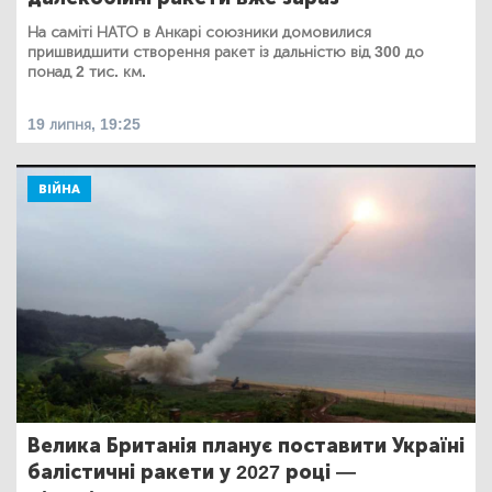
На саміті НАТО в Анкарі союзники домовилися
пришвидшити створення ракет із дальністю від 300 до
понад 2 тис. км.
19 липня, 19:25
ВІЙНА
Велика Британія планує поставити Україні
балістичні ракети у 2027 році —