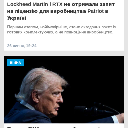
Lockheed Martin і RTX не отримали запит
на ліцензію для виробництва Patriot в
Україні
Першим етапом, найімовірніше, стане складання ракет із
готових комплектуючих, а не повноцінне виробництво.
26 липня, 19:24
ВІЙНА