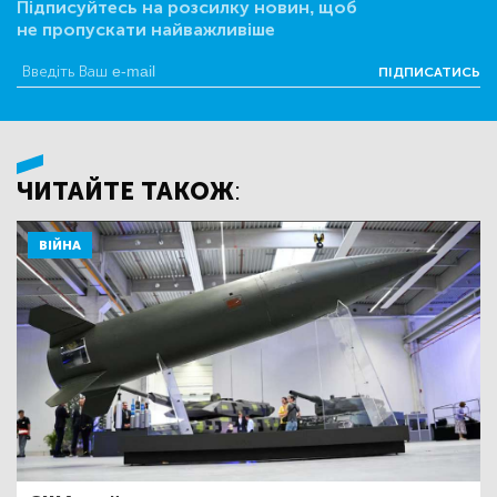
Підписуйтесь на розсилку новин, щоб
не пропускати найважливіше
ПІДПИСАТИСЬ
ЧИТАЙТЕ ТАКОЖ:
ВІЙНА