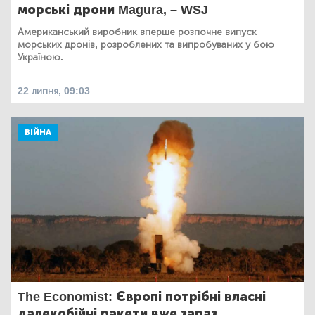
морські дрони Magura, – WSJ
Американський виробник вперше розпочне випуск
морських дронів, розроблених та випробуваних у бою
Україною.
22 липня, 09:03
ВІЙНА
The Economist: Європі потрібні власні
далекобійні ракети вже зараз