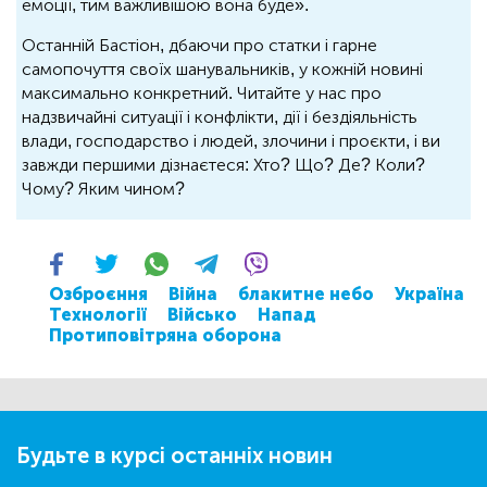
емоції, тим важливішою вона буде».
Останній Бастіон, дбаючи про статки і гарне
самопочуття своїх шанувальників, у кожній новині
максимально конкретний. Читайте у нас про
надзвичайні ситуації і конфлікти, дії і бездіяльність
влади, господарство і людей, злочини і проєкти, і ви
завжди першими дізнаєтеся: Хто? Що? Де? Коли?
Чому? Яким чином?
Озброєння
Війна
блакитне небо
Україна
Технології
Військо
Напад
Протиповітряна оборона
Будьте в курсі останніх новин