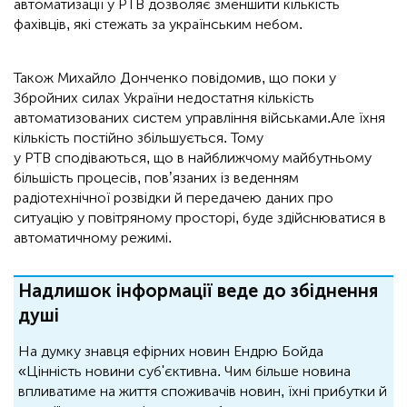
автоматизації у РТВ дозволяє зменшити кількість
фахівців, які стежать за українським небом.
Також Михайло Донченко повідомив, що поки у
Збройних силах України недостатня кількість
автоматизованих систем управління військами.Але їхня
кількість постійно збільшується. Тому
у РТВ сподіваються, що в найближчому майбутньому
більшість процесів, пов’язаних із веденням
радіотехнічної розвідки й передачею даних про
ситуацію у повітряному просторі, буде здійснюватися в
автоматичному режимі.
Надлишок інформації веде до збіднення
душі
На думку знавця ефірних новин Ендрю Бойда
«Цінність новини суб'єктивна. Чим більше новина
впливатиме на життя споживачів новин, їхні прибутки й