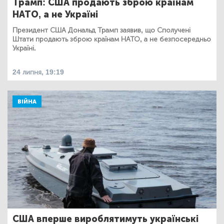
Трамп: США продають зброю країнам
НАТО, а не Україні
Президент США Дональд Трамп заявив, що Сполучені
Штати продають зброю країнам НАТО, а не безпосередньо
Україні.
24 липня, 19:19
ВІЙНА
США вперше вироблятимуть українські