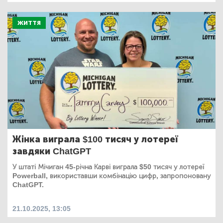
ЖИТТЯ
Жінка виграла $100 тисяч у лотереї
завдяки ChatGPT
У штаті Мічиган 45-річна Карві виграла $50 тисяч у лотереї
Powerball, використавши комбінацію цифр, запропоновану
ChatGPT.
21.10.2025, 13:05