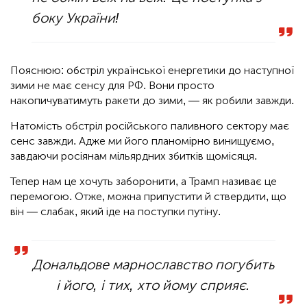
боку України!
Пояснюю: обстріл української енергетики до наступної
зими не має сенсу для РФ. Вони просто
накопичуватимуть ракети до зими, — як робили завжди.
Натомість обстріл російського паливного сектору має
сенс завжди. Адже ми його планомірно винищуємо,
завдаючи росіянам мільярдних збитків щомісяця.
Тепер нам це хочуть заборонити, а Трамп називає це
перемогою. Отже, можна припустити й ствердити, що
він — слабак, який іде на поступки путіну.
Дональдове марнославство погубить
і його, і тих, хто йому сприяє.