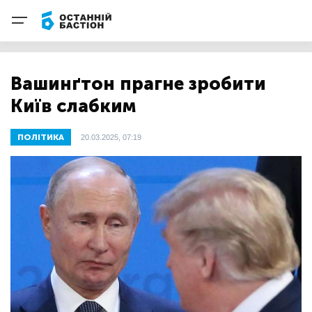
Вашинґтон прагне зробити
Київ слабким
ПОЛІТИКА
20.03.2025, 07:19