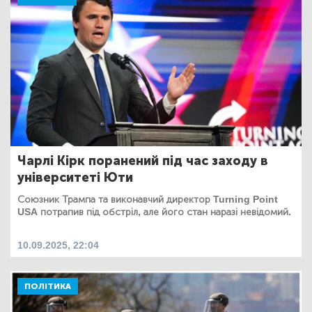
Чарлі Кірк поранений під час заходу в
університеті Юти
Союзник Трампа та виконавчий директор Turning Point
USA потрапив під обстріл, але його стан наразі невідомий.
10.09.2025, 22:04
ПОЛІТИКА