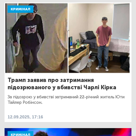
КРИМІНАЛ
Трамп заявив про затримання
підозрюваного у вбивстві Чарлі Кірка
За підозрою у вбивстві затриманий 22-річний житель Юти
Тайлер Робінсон.
12.09.2025, 17:16
КРИМІНАЛ