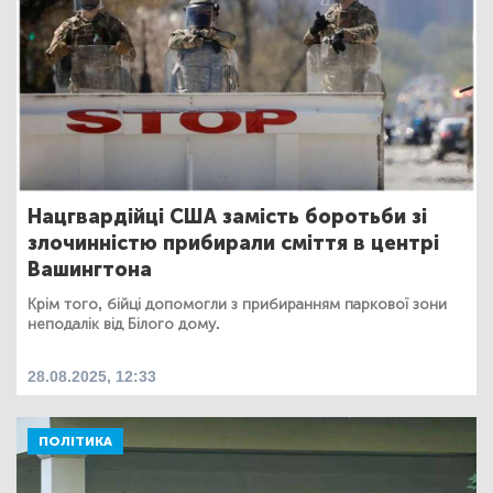
Нацгвардійці США замість боротьби зі
злочинністю прибирали сміття в центрі
Вашингтона
Крім того, бійці допомогли з прибиранням паркової зони
неподалік від Білого дому.
28.08.2025, 12:33
ПОЛІТИКА