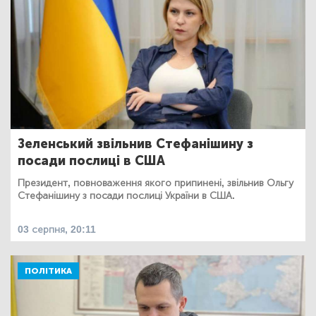
Зеленський звільнив Стефанішину з
посади послиці в США
Президент, повноваження якого припинені, звільнив Ольгу
Стефанішину з посади послиці України в США.
03 серпня, 20:11
ПОЛІТИКА