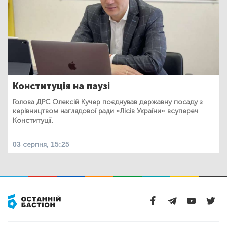
Конституція на паузі
Голова ДРС Олексій Кучер поєднував державну посаду з
керівництвом наглядової ради «Лісів України» всупереч
Конституції.
03 серпня, 15:25