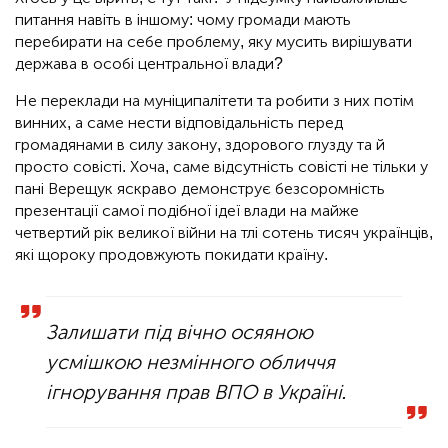
питання навіть в іншому: чому громади мають
перебирати на себе проблему, яку мусить вирішувати
держава в особі центральної влади?
Не переклади на муніципалітети та робити з них потім
винних, а саме нести відповідальність перед
громадянами в силу закону, здорового глузду та й
просто совісті. Хоча, саме відсутність совісті не тільки у
пані Верещук яскраво демонструє безсоромність
презентації самої подібної ідеї влади на майже
четвертий рік великої війни на тлі сотень тисяч українців,
які щороку продовжують покидати країну.
Залишати під вічно осяяною
усмішкою незмінного обличчя
ігнорування прав ВПО в Україні.