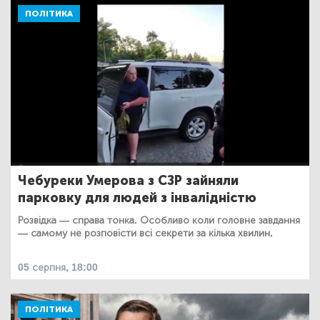
ПОЛІТИКА
Чебуреки Умерова з СЗР зайняли
парковку для людей з інвалідністю
Розвідка — справа тонка. Особливо коли головне завдання
— самому не розповісти всі секрети за кілька хвилин.
05 серпня, 18:00
ПОЛІТИКА