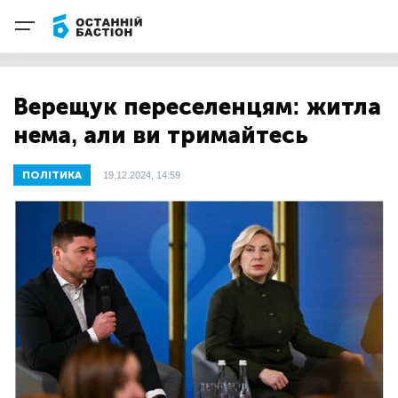
Верещук переселенцям: житла
нема, али ви тримайтесь
ПОЛІТИКА
19.12.2024, 14:59