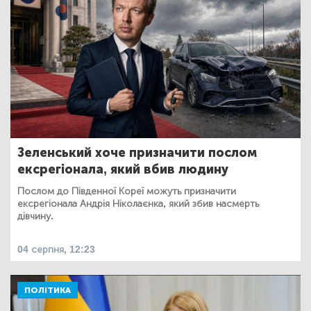
Зеленський хоче призначити послом
ексрегіонала, який вбив людину
Послом до Південної Кореї можуть призначити
ексрегіонала Андрія Ніколаєнка, який збив насмерть
дівчину.
04 серпня, 12:23
ПОЛІТИКА