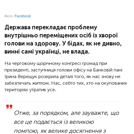
Фото:
Facebook
Держава перекладає проблему
внутрішньо переміщених осіб із хворої
голови на здорову. У бідах, як не дивно,
винні самі українці, не влада.
На черговому щорічному конгресі громад при
президенті, заступниця голови офісу на Банковій пані
Ірина Верещук розкрила деталі того, як нас знову не
забезпечать житлом. Нас, себто тих, хто на окупованих
територіях утратив усе.
Отже, за порядком, але зауважте, що
все це подається із великою
помпою, як велике досягнення з