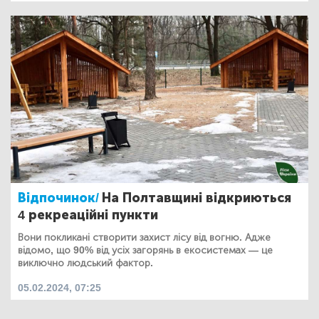
Відпочинок/
На Полтавщині відкриються
4 рекреаційні пункти
Вони покликані створити захист лісу від вогню. Адже
відомо, що 90% від усіх загорянь в екосистемах — це
виключно людський фактор.
05.02.2024, 07:25