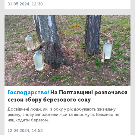
31.05.2024, 12:30
Господарство/
На Полтавщині розпочався
сезон збору березового соку
Досвідчені люди, які із року у рік добувають живильну
рідину, знову заполонили ліси та лісосмуги. Важливо не
нашкодити березам.
12.04.2024, 14:52