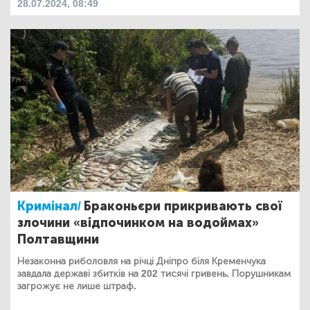
28.07.2024, 08:49
Кримінал/
Браконьєри прикривають свої
злочини «відпочинком на водоймах»
Полтавщини
Незаконна риболовля на річці Дніпро біля Кременчука
завдала державі збитків на 202 тисячі гривень. Порушникам
загрожує не лише штраф.