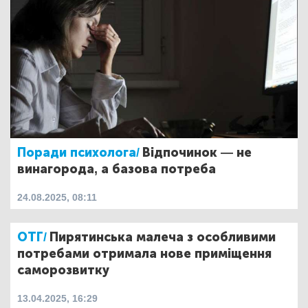
Поради психолога/
Відпочинок — не
винагорода, а базова потреба
24.08.2025, 08:11
ОТГ/
Пирятинська малеча з особливими
потребами отримала нове приміщення
саморозвитку
13.04.2025, 16:29