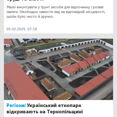
Мало вмонтувати у ґрунт засоби для відпочинку і розваг
малечі. Необхідно навести лад на відповідній місцевості,
щоби було чисто й зручно.
05.02.2025, 07:18
Регіони/
Український етнопарк
відкривають на Тернопільщині