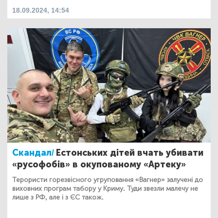
18.09.2024, 14:54
Скандал/
Естонських дітей вчать убивати
«русофобів» в окупованому «Артеку»
Терористи горезвісного угруповання «Вагнер» залучені до
виховних програм табору у Криму. Туди звезли малечу не
лише з РФ, але і з ЄС також.