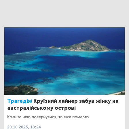
Трагедія/
Круїзний лайнер забув жінку на
австралійському острові
Коли за нею повернулися, та вже померла.
29.10.2025, 18:24