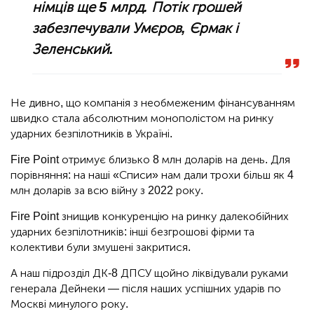
німців ще 5 млрд. Потік грошей
забезпечували Умєров, Єрмак і
Зеленський.
Не дивно, що компанія з необмеженим фінансуванням
швидко стала абсолютним монополістом на ринку
ударних безпілотників в Україні.
Fire Point отримує близько 8 млн доларів на день. Для
порівняння: на наші «Списи» нам дали трохи більш як 4
млн доларів за всю війну з 2022 року.
Fire Point знищив конкуренцію на ринку далекобійних
ударних безпілотників: інші безгрошові фірми та
колективи були змушені закритися.
А наш підрозділ ДК-8 ДПСУ щойно ліквідували руками
генерала Дейнеки — після наших успішних ударів по
Москві минулого року.