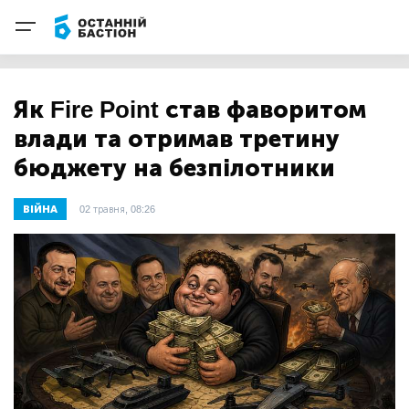
Як Fire Point став фаворитом
влади та отримав третину
бюджету на безпілотники
ВІЙНА
02 травня, 08:26