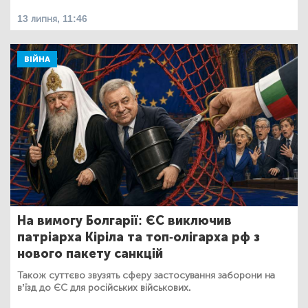
13 липня, 11:46
ВІЙНА
На вимогу Болгарії: ЄС виключив
патріарха Кіріла та топ-олігарха рф з
нового пакету санкцій
Також суттєво звузять сферу застосування заборони на
в’їзд до ЄС для російських військових.