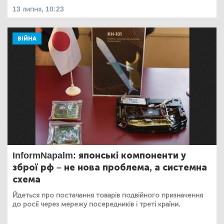
13 липня, 10:23
ВІЙНА
InformNapalm: японські компоненти у
зброї рф – не нова проблема, а системна
схема
Йдеться про постачання товарів подвійного призначення
до росії через мережу посередників і треті країни.