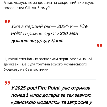
А нас чомусь не запросили на секретний «конкурс
посольства США». Чому?..
Уже в перший рік — 2024-й — Fire
Point отримав одразу
320 млн
доларів від уряду Данії.
Ці гроші спеціально запросили перші особи нашої
держави, і це була третина всього українського
бюджету на безпілотники.
У 2025 році Fire Point уже отримав
понад 1 млрд доларів за так званою
«данською моделлю» та запросив у