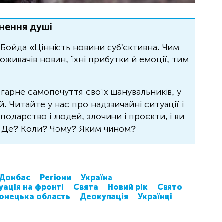
нення душі
Бойда «Цінність новини суб'єктивна. Чим
живачів новин, їхні прибутки й емоції, тим
 гарне самопочуття своїх шанувальників, у
 Читайте у нас про надзвичайні ситуації і
осподарство і людей, злочини і проєкти, і ви
? Де? Коли? Чому? Яким чином?
Донбас
Регіони
Україна
уація на фронті
Свята
Новий рік
Свято
онецька область
Деокупація
Українці