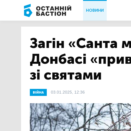
НОВИНИ
Загін «Санта 
Донбасі «прив
зі святами
03.01.2025, 12:36
ВІЙНА