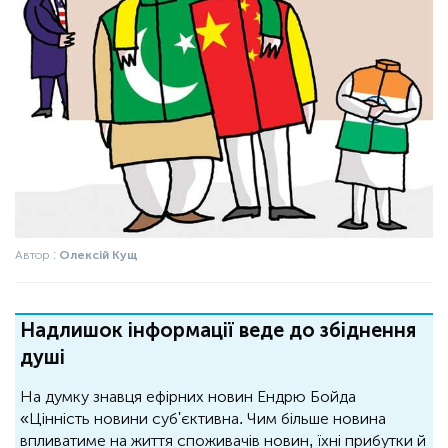
Автор :
Олексій Кущ
Надлишок інформації веде до збіднення
душі
На думку знавця ефірних новин Ендрю Бойда
«Цінність новини суб'єктивна. Чим більше новина
впливатиме на життя споживачів новин, їхні прибутки й