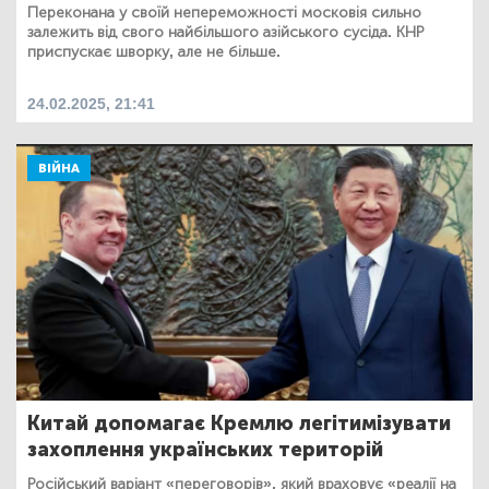
Переконана у своїй непереможності московія сильно
залежить від свого найбільшого азійського сусіда. КНР
приспускає шворку, але не більше.
24.02.2025, 21:41
ВІЙНА
Китай допомагає Кремлю легітимізувати
захоплення українських територій
Російський варіант «переговорів», який враховує «реалії на