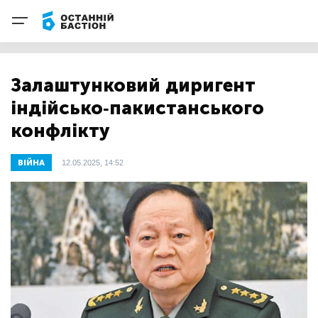
Залаштунковий диригент
індійсько-пакистанського
конфлікту
ВІЙНА
12.05.2025, 14:52