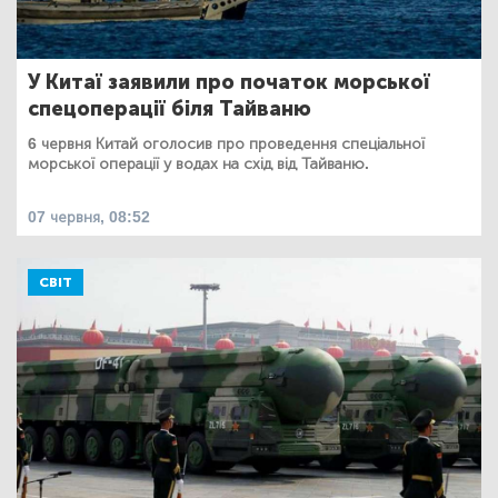
У Китаї заявили про початок морської
спецоперації біля Тайваню
6 червня Китай оголосив про проведення спеціальної
морської операції у водах на схід від Тайваню.
07 червня, 08:52
СВІТ