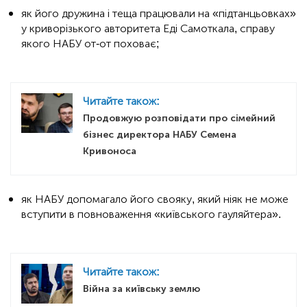
як його дружина і теща працювали на «підтанцьовках»
у криворізького авторитета Еді Самоткала, справу
якого НАБУ от-от поховає;
Читайте також:
Продовжую розповідати про сімейний
бізнес директора НАБУ Семена
Кривоноса
як НАБУ допомагало його свояку, який ніяк не може
вступити в повноваження «київського гауляйтера».
Читайте також:
Війна за київську землю