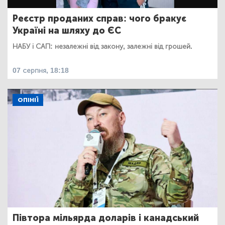
Реєстр проданих справ: чого бракує
Україні на шляху до ЄС
НАБУ і САП: незалежні від закону, залежні від грошей.
07 серпня, 18:18
ОПІНІЇ
Півтора мільярда доларів і канадський