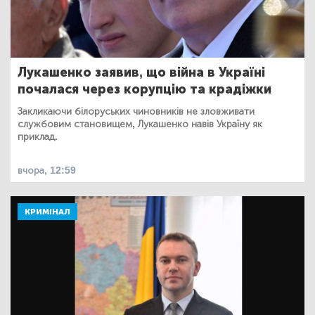
Лукашенко заявив, що війна в Україні
почалася через корупцію та крадіжки
Закликаючи білоруських чиновників не зловживати
службовим становищем, Лукашенко навів Україну як
приклад.
вчора, 12:59
КРИМІНАЛ