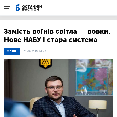
Замість воїнів світла — вовки.
Нове НАБУ і стара система
ОПІНІЇ
01.08.2025, 09:44