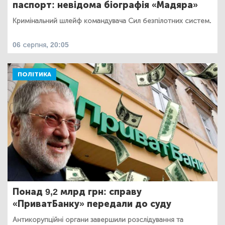
паспорт: невідома біографія «Мадяра»
Кримінальний шлейф командувача Сил безпілотних систем.
06 серпня, 20:05
ПОЛІТИКА
Понад 9,2 млрд грн: справу
«ПриватБанку» передали до суду
Антикорупційні органи завершили розслідування та