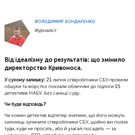
ВОЛОДИМИР БОНДАРЕНКО
Журналіст
Від ідеалізму до результатів: що змінило
директорство Кривоноса.
У сухому залишку:
21 липня співробітники СБУ провели
обшуки та жорстко поклали обличчям до підлоги 15
детективів НАБУ. Без санкції суду.
Чи буде відповідь?
Чи кожен детектив відтепер знатиме, що його можуть
силоміць зупинити співробітники СБУ, щойно він полізе
туди, куди не просять, або й узагалі посадять — за