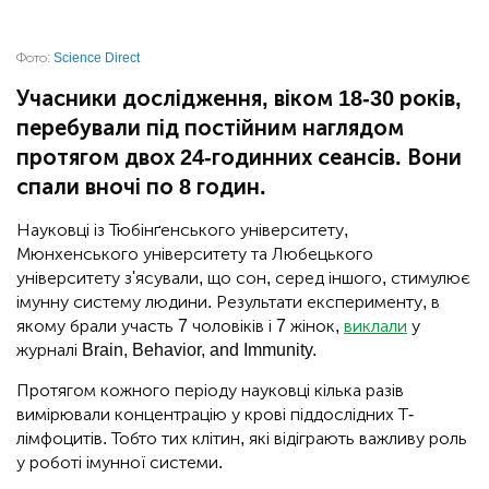
Фото:
Science Direct
Учасники дослідження, віком 18-30 років,
перебували під постійним наглядом
протягом двох 24-годинних сеансів. Вони
спали вночі по 8 годин.
Науковці із Тюбінґенського університету,
Мюнхенського університету та Любецького
університету з'ясували, що сон, серед іншого, стимулює
імунну систему людини. Результати експерименту, в
якому брали участь 7 чоловіків і 7 жінок,
виклали
у
журналі Brain, Behavior, and Immunity.
Протягом кожного періоду науковці кілька разів
вимірювали концентрацію у крові піддослідних Т-
лімфоцитів. Тобто тих клітин, які відіграють важливу роль
у роботі імунної системи.