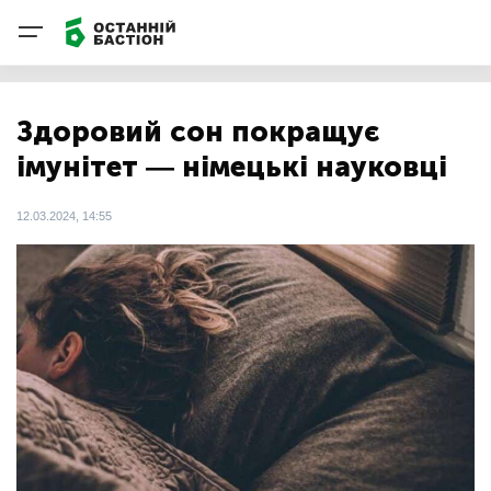
Здоровий сон покращує
імунітет — німецькі науковці
12.03.2024, 14:55