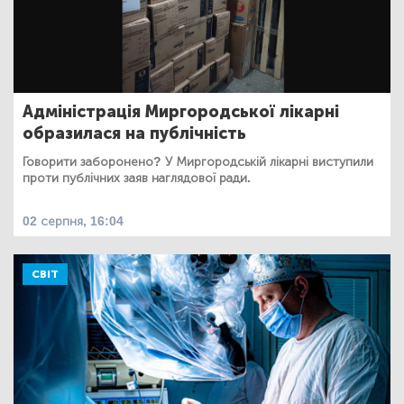
Адміністрація Миргородської лікарні
образилася на публічність
Говорити заборонено? У Миргородській лікарні виступили
проти публічних заяв наглядової ради.
02 серпня, 16:04
СВІТ