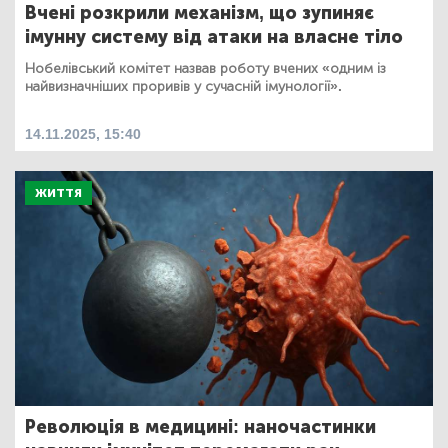
Вчені розкрили механізм, що зупиняє
імунну систему від атаки на власне тіло
Нобелівський комітет назвав роботу вчених «одним із
найвизначніших проривів у сучасній імунології».
14.11.2025, 15:40
ЖИТТЯ
Революція в медицині: наночастинки