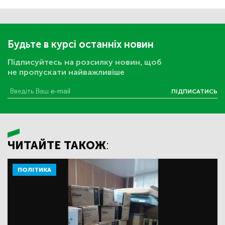
Будьте в курсі останніх новин
Підписуйтесь на розсилку новин, щоб
не пропускати найважливіше
ПІДПИСАТИСЬ
ЧИТАЙТЕ ТАКОЖ:
ПОЛІТИКА