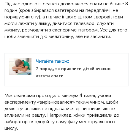
Під час одного із сеансів дозволялося спати не більше 8
годин (кров збиралася катетером на передпліччі, не
порушуючи сну), а під час іншого цілком здорові люди
могли лежати у ліжку, дивитися телевізор, слухати
музику, розмовляти з експериментатором. Усе для того,
щоби зменшити дію мелатоніну, але не засинати.
Читайте також:
7 порад, як привчити дітей вчасно
лягати спати
Між сеансами проходило мінімум 4 тижні, умови
експерименту «вирівнювалися» таким чином, щоби
деякі з учасників не піддавалися дії чинників, які не
впливали на решту. Наприклад, жінки приїжджали до
лабораторії в одну й ту саму фазу менструального
циклу.