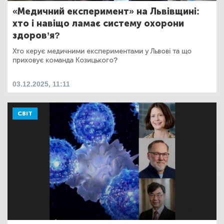
«Медичний експеримент» на Львівщині:
хто і навіщо ламає систему охорони
здоров’я?
Хто керує медичними експериментами у Львові та що
приховує команда Козицького?
03.12.2025, 11:11
СВІТ