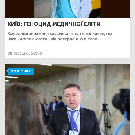
КИЇВ: ГЕНОЦИД МЕДИЧНОЇ ЕЛІТИ
Хмероніка знищення медичної інтелігенції Києва, яка
наважилася сказати «ні» поверненню в совок.
20 лютого, 22:02
ПОЛІТИКА