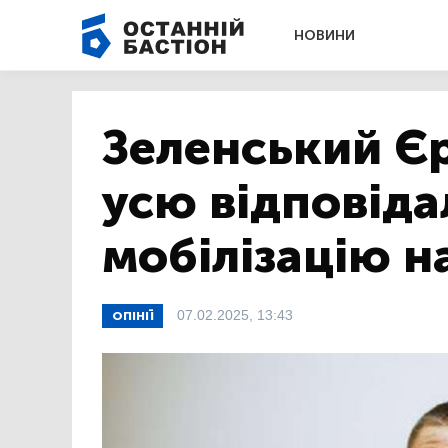
НОВИНИ
Зеленський Є
усю відповіда
мобілізацію н
07.02.2025, 13:43
ОПІНІЇ