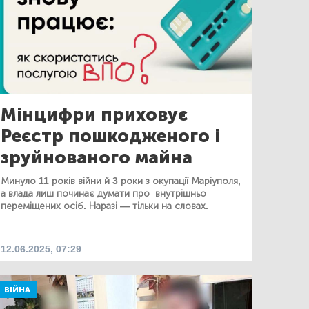
Мінцифри приховує
Реєстр пошкодженого і
зруйнованого майна
Минуло 11 років війни й 3 роки з окупації Маріуполя,
а влада лиш починає думати про внутрішньо
переміщених осіб. Наразі — тільки на словах.
12.06.2025, 07:29
ВІЙНА