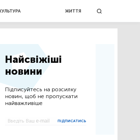
КУЛЬТУРА
ЖИТТЯ
Найсвіжіші
новини
Підписуйтесь на розсилку
новин, щоб не пропускати
найважливіше
ПІДПИСАТИСЬ