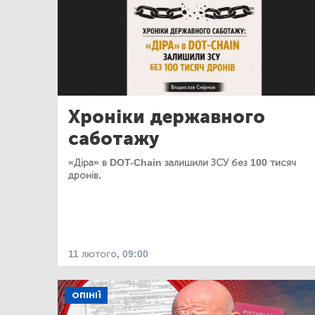
Хроніки державного
саботажу
«Діра» в DOT-Chain залишили ЗСУ без 100 тисяч
дронів.
11 лютого, 09:00
ОПІНІЇ