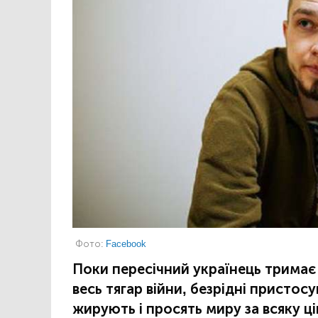
Фото:
Facebook
Поки пересічний українець тримає 
весь тягар війни, безрідні пристосу
жирують і просять миру за всяку ці