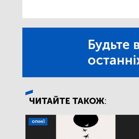
Будьте в
останні
ЧИТАЙТЕ ТАКОЖ:
ОПІНІЇ