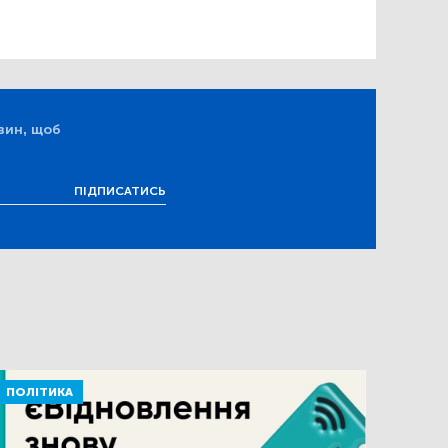
вин, щоб
ПІДПИСАТИСЬ
ПОЛІТИКА