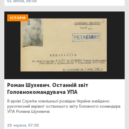
01 липня, 08:05
ІСТОРІЯ
Роман Шухевич. Останній звіт
Головнокомандувача УПА
В архіві Служби зовнішньої розвідки України знайдено
рукописний варіант останнього звіту Головного командира
УПА Романа Шухевича
29 червня, 07:05