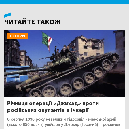
ЧИТАЙТЕ ТАКОЖ:
ІСТОРІЯ
Річниця операції «Джихад» проти
російських окупантів в Ічкерії
6 серпня 1996 року невеликий підрозділ чеченської армії
(всього 850 вояків) увійшов у Джохар (Грозний) – росіянам