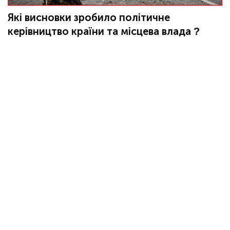
Які висновки зробило політичне
керівництво країни та місцева влада ?