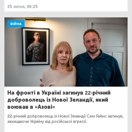
25 липня, 06:25
ВІЙНА
На фронті в Україні загинув 22-річний
доброволець із Нової Зеландії, який
воював в «Азові»
22-річний доброволець із Нової Зеландії Сем Гейнс загинув,
захищаючи Україну від російської агресії.