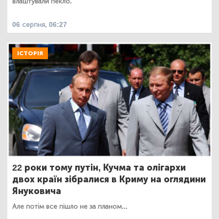
влаштували пекло.
06 серпня, 06:27
ІСТОРІЯ
22 роки тому путін, Кучма та олігархи
двох країн зібралися в Криму на оглядини
Януковича
Але потім все пішло не за планом...