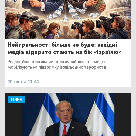
Нейтральності більше не буде: західні
медіа відкрито стають на бік «Ізраїлю»
Редакційна політика чи політичний диктат: медіа
мобілізують на підтримку ізраїльських терористів.
20 квітня, 11:44
ВІЙНА