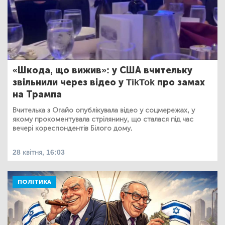
«Шкода, що вижив»: у США вчительку
звільнили через відео у TikTok про замах
на Трампа
Вчителька з Огайо опублікувала відео у соцмережах, у
якому прокоментувала стрілянину, що сталася під час
вечері кореспондентів Білого дому.
28 квітня, 16:03
ПОЛІТИКА