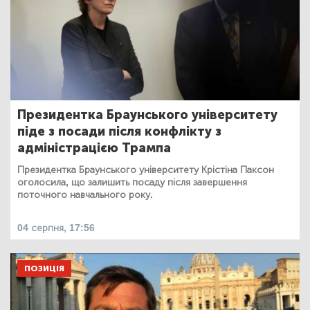
Президентка Браунського університету
піде з посади після конфлікту з
адміністрацією Трампа
Президентка Браунського університету Крістіна Паксон
оголосила, що залишить посаду після завершення
поточного навчального року.
04 серпня, 17:56
ПОЗИЦІЯ