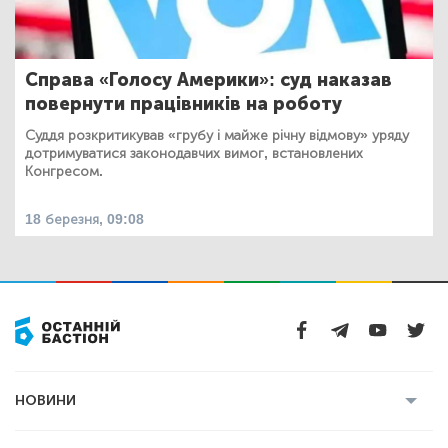
Справа «Голосу Америки»: суд наказав
повернути працівників на роботу
Суддя розкритикував «грубу і майже річну відмову» уряду
дотримуватися законодавчих вимог, встановлених
Конгресом.
18 березня, 09:08
НОВИНИ
Усі новини
Кримінал
Полтава