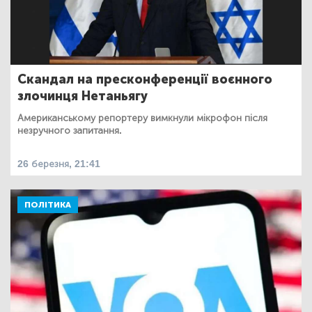
Скандал на пресконференції воєнного
злочинця Нетаньягу
Американському репортеру вимкнули мікрофон після
незручного запитання.
26 березня, 21:41
ПОЛІТИКА