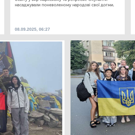
насаджували поневоленому народові свої догми.
08.09.2025, 06:27