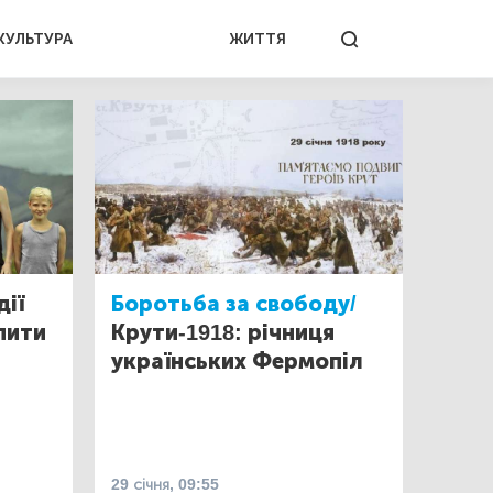
КУЛЬТУРА
ЖИТТЯ
дії
Боротьба за свободу/
 пити
Крути-1918: річниця
українських Фермопіл
29 січня, 09:55