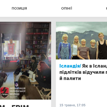
ПОЗИЦІЯ
ОПІНІЇ
Ісландія/
Як в Іслан
підлітків відучили
й палити
15 травня, 17:05