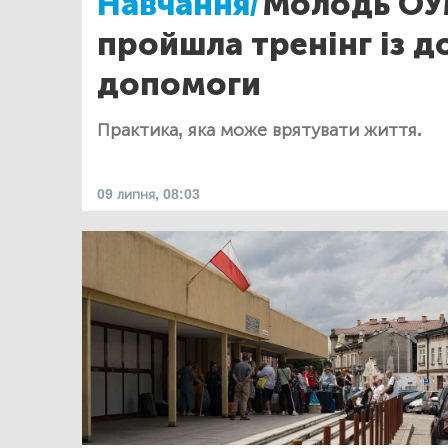
Навчання/
Молодь ОУ
пройшла тренінг із 
допомоги
Практика, яка може врятувати життя.
09 липня, 08:03