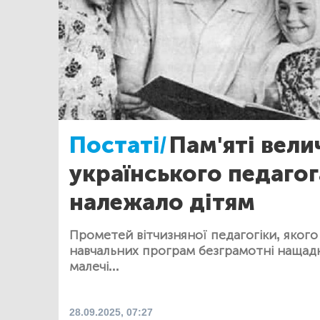
Постаті/
Пам'яті вели
українського педагог
належало дітям
Прометей вітчизняної педагогіки, якого
навчальних програм безграмотні нащадки
малечі...
28.09.2025, 07:27