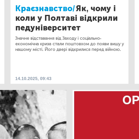
Краєзнавство/
Як, чому і
коли у Полтаві відкрили
педуніверситет
Значне відставання від Заходу і соціально-
економічна криза стали поштовхом до появи вишу у
нашому місті. Його двері відкрилися перед війною.
14.10.2025, 09:43