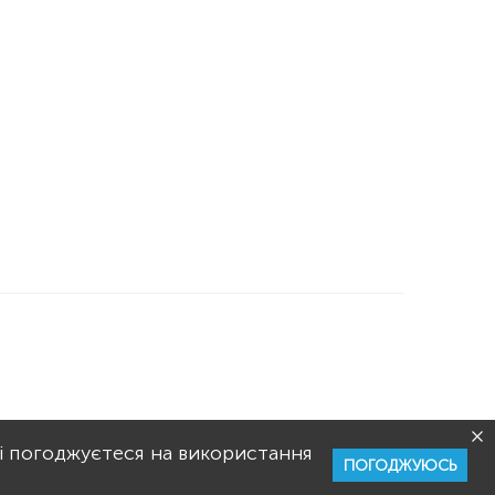
РИСТУВАННЯ
РЕКЛАМА
і погоджуєтеся на використання
ПОГОДЖУЮСЬ