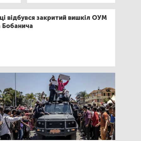
ці відбувся закритий вишкіл ОУМ
а Бобанича