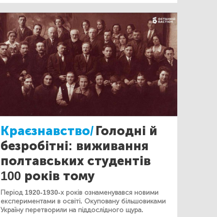
Краєзнавство/
Голодні й
безробітні: виживання
полтавських студентів
100 років тому
Період 1920-1930-х років ознаменувався новими
експериментами в освіті. Окуповану більшовиками
Україну перетворили на піддослідного щура.