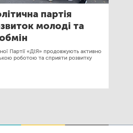
літична партія
озвиток молоді та
 обмін
ної Партії «ДІЯ» продовжують активно
ькою роботою та сприяти розвитку