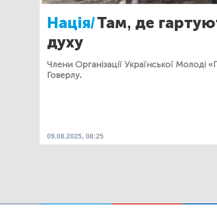
Нація/
Там, де гартую
духу
Члени Організації Української Молоді «
Говерлу.
09.08.2025, 08:25