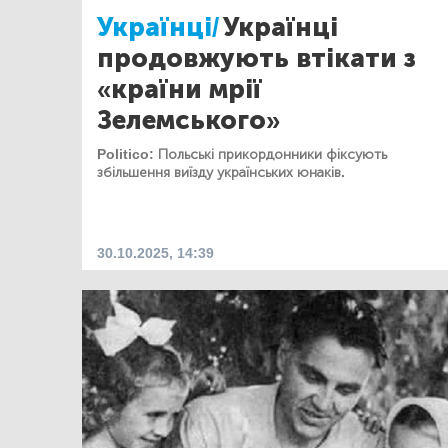
Українці/
Українці
продовжують втікати з
«країни мрії
Зелемського»
Politico: Польські прикордонники фіксують
збільшення виїзду українських юнаків.
30.10.2025, 14:39